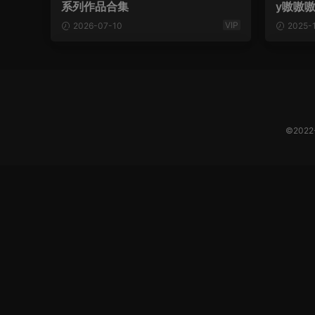
系列作品合集
y嗷嗷
VIP
2026-07-10
2025-
©202