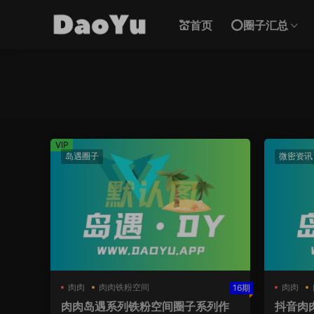
💒首页
⭕圈子汇总
VIP
岛遇圈子
微密资讯
肉肉
肉肉铁粉空间
肉肉
16期
肉肉岛遇系列铁粉空间圈子系列作
抖音肉