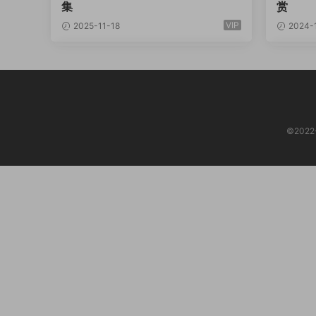
集
赏
VIP
2025-11-18
2024-
©202