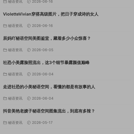
秘语资讯
2026-06-16
VioletteVivian穿搭高级图片，把日子穿成诗的女人
秘语资讯
2026-06-16
辰妈吖秘语空间美图鉴堂，藏着多少小众惊喜？
秘语资讯
2026-06-05
社恐小美露脸照流出，这3个细节暴露颜值巅峰
秘语资讯
2026-06-04
走进社恐的小美秘语空间，看懂的都是有故事的人
秘语资讯
2026-06-04
抖音美艳老嫂子秘语空间图集流出，到底有多辣？
秘语资讯
2026-05-17