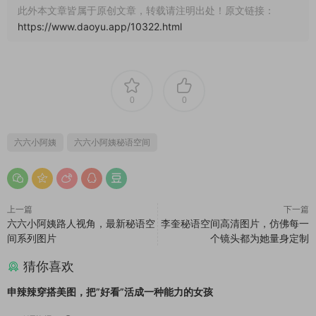
此外本文章皆属于原创文章，转载请注明出处！原文链接：
https://www.daoyu.app/10322.html
0
0
六六小阿姨
六六小阿姨秘语空间
上一篇
下一篇
六六小阿姨路人视角，最新秘语空
李奎秘语空间高清图片，仿佛每一
间系列图片
个镜头都为她量身定制
猜你喜欢
申辣辣穿搭美图，把”好看”活成一种能力的女孩