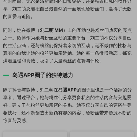
与时尚感。无论是清新简约的日常穿搭，还是精致细腻的妆容分
享，刘二萌总能把自己最自然的一面展现给粉丝们，赢得了无数
的喜爱与追随。
同时，她在微博（
刘二萌 MM
）上的互动也是粉丝们热衷的亮点
之一。微博作为她与粉丝互动的重要平台，刘二萌不仅分享自己
的生活点滴，还与粉丝们保持着亲切的互动，毫不做作的性格与
真实的自我让她的粉丝更加亲近她。她的每一条微博动态，都充
满着温暖和真诚，吸引了大量粉丝的点赞与评论。
岛遇APP圈子的独特魅力
除了抖音与微博，刘二萌在
岛遇APP
的圈子里也是一个活跃的分
享者。通过平台，她与粉丝们分享更多私密的生活内容与兴趣爱
好，建立了与粉丝更加亲密的关系。她不仅分享自己的穿搭与美
妆技巧，还不断创造出新颖有趣的内容，给粉丝带来源源不断的
惊喜与灵感。