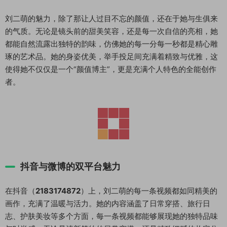
刘二萌的魅力，除了那让人过目不忘的颜值，还在于她与生俱来
的气质。无论是镜头前的甜美笑容，还是每一次自信的亮相，她
都能自然流露出独特的韵味，仿佛她的每一分每一秒都是精心雕
琢的艺术品。她的身姿优美，举手投足间充满着精致与优雅，这
使得她不仅仅是一个“颜值博主”，更是充满个人特色的全能创作
者。
抖音与微博的双平台魅力
在抖音（
2183174872
）上，刘二萌的每一条视频都如同精美的
画作，充满了温暖与活力。她的内容涵盖了日常穿搭、旅行日
志、护肤美妆等多个方面，每一条视频都能够展现她的独特品味