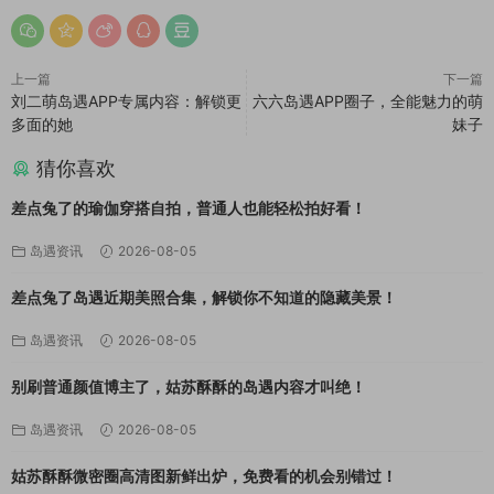
上一篇
下一篇
刘二萌岛遇APP专属内容：解锁更
六六岛遇APP圈子，全能魅力的萌
多面的她
妹子
猜你喜欢
差点兔了的瑜伽穿搭自拍，普通人也能轻松拍好看！
岛遇资讯
2026-08-05
差点兔了岛遇近期美照合集，解锁你不知道的隐藏美景！
岛遇资讯
2026-08-05
别刷普通颜值博主了，姑苏酥酥的岛遇内容才叫绝！
岛遇资讯
2026-08-05
姑苏酥酥微密圈高清图新鲜出炉，免费看的机会别错过！