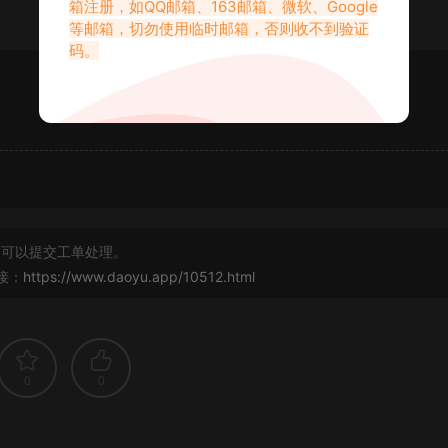
箱注册，如QQ邮箱、163邮箱、微软、Google
等邮箱，切勿使用临时邮箱，否则收不到验证
码。
可以提交工单处理。
接：
https://www.daoyu.app/10512.html
0
0