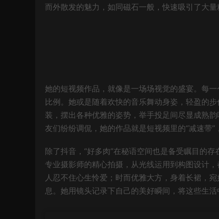
而外散发的魅力，如同磁石一般，快速吸引了大量
她的短视频作品，就像是一场场视觉的盛宴。每一
比例。她或是随着欢快的音乐舞动身姿，轻盈的步
装，摆出各种优雅的姿势，举手投足间尽显成熟韵
友们纷纷调侃，她的作品就是短视频里的“减速带”
除了抖音，“好多肉”在秘语空间也是备受瞩目的
专业摄影师的精心拍摄，从光线运用到构图设计，
人忍不住心生怜爱；时而优雅大方，身着长裙，宛
息。她用镜头记录下自己的美好瞬间，将这些生活