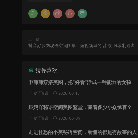
上一篇
抖音好多肉秘语空间图集，短视频里的“甜欲”风暴制造者
猜你喜欢
申辣辣穿搭美图，把”好看”活成一种能力的女孩
秘语资讯
2026-06-16
辰妈吖秘语空间美图鉴堂，藏着多少小众惊喜？
秘语资讯
2026-06-05
走进社恐的小美秘语空间，看懂的都是有故事的人