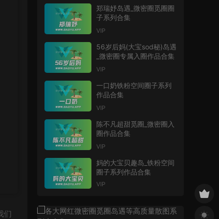
郑瑞妤岛遇_微密圈觅圈圈
子系列合集
VIP
56岁后妈(大宝sod秘)岛遇
_微密圈专属入圈作品合集
VIP
一口奶铁粉空间圈子系列
作品合集
VIP
陈不凡超甜觅圈_微密圈入
圈作品合集
VIP
妈的大宝贝趣岛_铁粉空间
圈子系列作品合集
VIP
我们