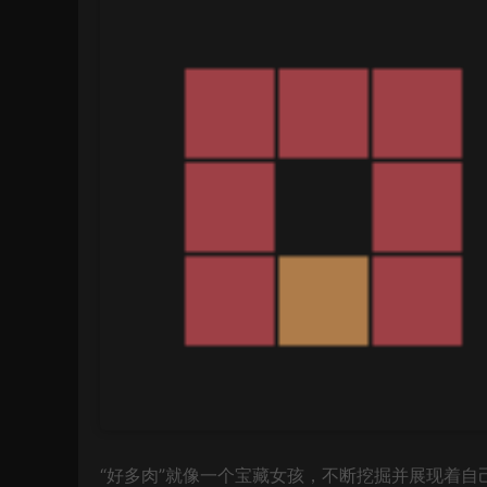
“好多肉”就像一个宝藏女孩，不断挖掘并展现着