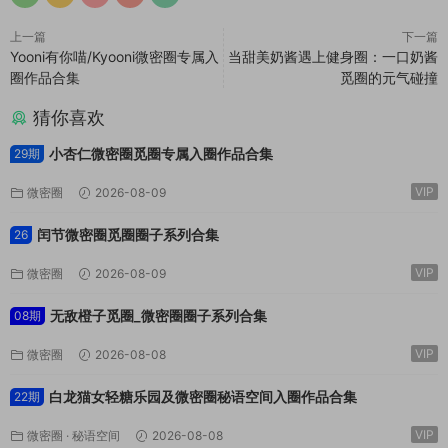
上一篇
下一篇
Yooni有你喵/Kyooni微密圈专属入
当甜美奶酱遇上健身圈：一口奶酱
圈作品合集
觅圈的元气碰撞
猜你喜欢
小杏仁微密圈觅圈专属入圈作品合集
29期
VIP
微密圈
2026-08-09
闰节微密圈觅圈圈子系列合集
26
VIP
微密圈
2026-08-09
无敌橙子觅圈_微密圈圈子系列合集
08期
VIP
微密圈
2026-08-08
白龙猫女轻糖乐园及微密圈秘语空间入圈作品合集
22期
VIP
微密圈
·
秘语空间
2026-08-08