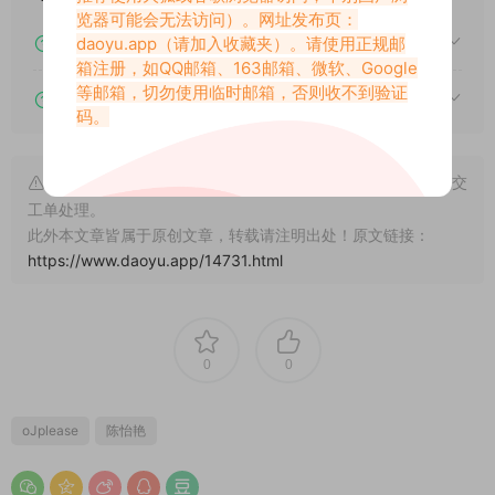
览器可能会无法访问）。网址发布页：
下载后提示文件损坏、解压出错怎么办？
daoyu.app
（请加入收藏夹）。请使用正规邮
箱注册，如QQ邮箱、163邮箱、微软、Google
等邮箱，切勿使用临时邮箱，否则收不到验证
下载的资源如何解压？
码。
申明：本文资源均来源网友分享，若侵犯了您的权限可以提交
工单处理。
此外本文章皆属于原创文章，转载请注明出处！原文链接：
https://www.daoyu.app/14731.html
0
0
oJplease
陈怡艳