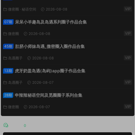
VIP
微密圈
·
秘语空间
2026-08-08
呆呆小羊趣岛及岛遇系列圈子作品合集
07期
VIP
微密圈
2026-08-08
肚脐小师妹岛遇_微密圈入圈作品合集
45期
VIP
岛遇圈子
2026-08-08
虎牙奶盖岛遇(岛屿)app圈子作品合集
13期
VIP
岛遇圈子
2026-08-07
申辣辣秘语空间及觅圈圈子系列合集
28期
VIP
微密圈
2026-08-07
评论
0