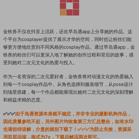
金铁兽不仅在抖音上活跃，还在早岛遇app上分享她的作品。这
个平台为cosplayer提供了展示才华的空间，同时也让粉丝们能
够更方便地欣赏到不同风格的cosplay作品。通过早岛遇app，金
铁兽的粉丝们可以更深入地了解她的创作过程和背后的故事，感
受到她对二次元文化的热爱与投入。
作为一名资深的二次元爱好者，金铁兽将对动漫文化的热爱融入
到每一个cosplay作品中。从角色选择到服装细节，从pose设计
到场景搭建，每一个作品都能展现出她对二次元文化的深刻理解
和精益求精的态度。
✅✅✅
由于岛遇资源本身就不稳定，并非专业的摄影机构作品，
因此质量参吃不起，另外图片均收集第三方汇总整合，如有水印
也请担待谅解，介意的就别下载了！✅✅✅为防止失效，资源采
用双层压缩，格式为7z，下载后解压两次即可。