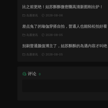
比之前更绝！姑苏酥酥微密圈高清新图刚出炉！
岛遇资讯
2026-08-06
差点兔了的瑜伽穿搭自拍，普通人也能轻松拍好看
岛遇资讯
2026-08-05
别刷普通颜值博主了，姑苏酥酥的岛遇内容才叫绝
岛遇资讯
2026-08-05
评论
0