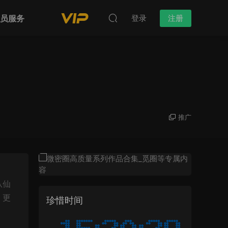
会员服务
登录
注册
推广
从仙
，更
珍惜时间