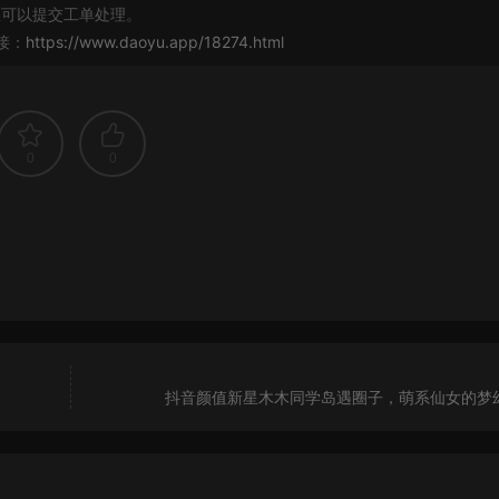
可以提交工单处理。
接：
https://www.daoyu.app/18274.html
0
0
抖音颜值新星木木同学岛遇圈子，萌系仙女的梦