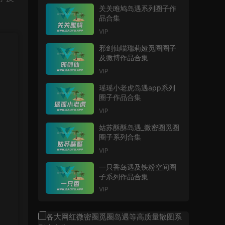
关关雎鸠岛遇系列圈子作
品合集
VIP
邪剑仙喵瑞莉娅觅圈圈子
及微博作品合集
VIP
瑶瑶小老虎岛遇app系列
圈子作品合集
VIP
姑苏酥酥岛遇_微密圈觅圈
圈子系列合集
VIP
一只香岛遇及铁粉空间圈
子系列作品合集
VIP