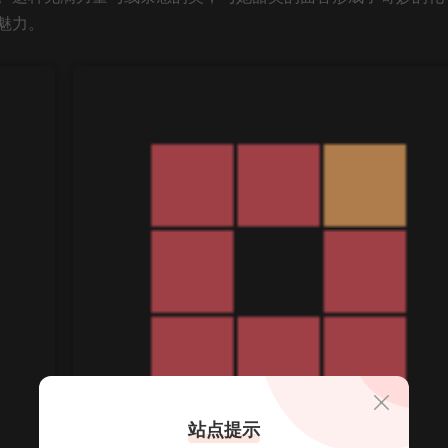
魅力。
站点提示