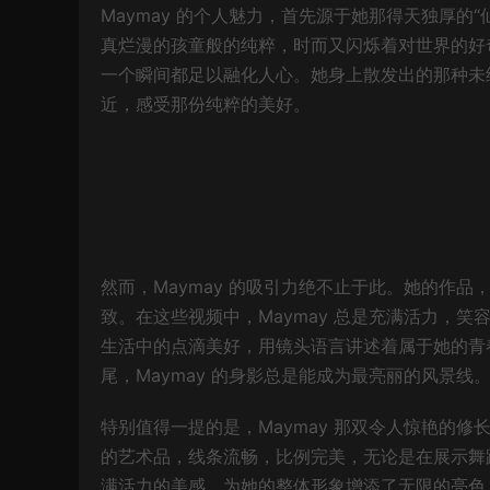
Maymay 的个人魅力，首先源于她那得天独厚
真烂漫的孩童般的纯粹，时而又闪烁着对世界的好
一个瞬间都足以融化人心。她身上散发出的那种未
近，感受那份纯粹的美好。
然而，Maymay 的吸引力绝不止于此。她的作品
致。在这些视频中，Maymay 总是充满活力，
生活中的点滴美好，用镜头语言讲述着属于她的青
尾，Maymay 的身影总是能成为最亮丽的风景线
特别值得一提的是，Maymay 那双令人惊艳的
的艺术品，线条流畅，比例完美，无论是在展示舞
满活力的美感，为她的整体形象增添了无限的亮色