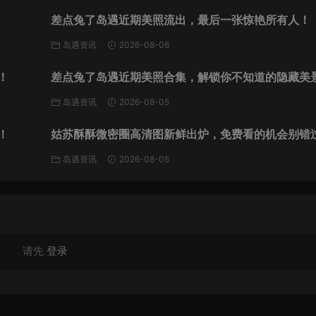
差点兔了岛遇近期美照流出，最后一张惊艳所有人！
岛遇资讯
2026-08-06
！
差点兔了岛遇近期美照合集，解锁你不知道的隐藏美
岛遇资讯
2026-08-05
！
姑苏酥酥微密圈高清图新鲜出炉，免费看的机会别错
岛遇资讯
2026-08-05
请先
登录