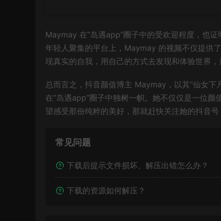
Maymay 在“岛遇app”圈子中的受欢迎程度
年轻人聚集的平台上，Maymay 的视频不仅提
现真实的自我，用自己的方式去发现和体验世界，
总而言之，抖音颜值博主 Maymay，以其“仙
在“岛遇app”圈子中独树一帜。她不仅仅是一位
望感受那份纯粹的美好，那就赶快关注她的抖音
常见问题
下载后提示文件损坏、解压出错怎么办？
下载的资源如何解压？