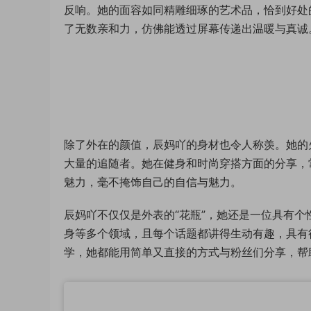
反响。她的面容如同精雕细琢的艺术品，恰到好处
了无数亲和力，仿佛能透过屏幕传递出温暖与真诚
除了外在的颜值，辰妈吖的身材也令人称羡。她的
大量的追随者。她在健身和时尚穿搭方面的分享，
魅力，毫不掩饰自己的自信与魅力。
辰妈吖不仅仅是外表的“花瓶”，她还是一位具有
身等多个领域，且每个话题都讲得生动有趣，具有
学，她都能用简单又直接的方式与粉丝们分享，帮