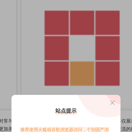
站点提示
时常与粉丝们进行互动，回复评论，分享生活中的点滴，不仅展
更加亲密。她的微密圈专属作品，更是她与粉丝之间情感交流的
推荐使用火狐或谷歌浏览器访问，个别国产浏