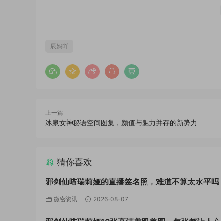
辰妈吖
上一篇
冰泉女神秘语空间图集，颜值与魅力并存的新势力
猜你喜欢
邪剑仙喵瑞莉娅的直播签名照，难道不算太水平吗
微密资讯
2026-08-07