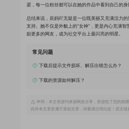
梁，每一位粉丝都可以在她的作品中看到自己的身
总结来说，辰妈吖无疑是一位既美丽又充满活力的
支持。她不仅是外貌上的“女神”，更是内心充满智
励更多的网友，成为社交平台上最闪亮的明星。
常见问题
下载后提示文件损坏、解压出错怎么办？
下载的资源如何解压？
申明：本文资源均来源网友分享，若侵犯了您的权限
此外本文章皆属于原创文章，转载请注明出处！原文链