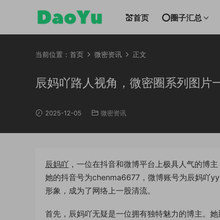
💒首页
⭕圈子汇总
当前位置：
首页
微密资讯
正文
辰妈吖路人视角，微密圈系列图片
2025-12-05
微密资讯
辰妈吖
，一位在抖音和微博平台上极具人气的博主
她的抖音号为chenma6677，微博账号为辰妈
形象，成为了网络上一股清流。
首先，辰妈吖无疑是一位拥有独特魅力的博主。她