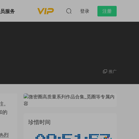
会员服务
登录
注册
推广
注。
和的
珍惜时间
热烈