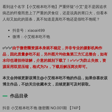
看到这个名字【小艾根本吃不饱】严重怀疑“小艾”是不是因追求
病态的纤瘦而患上了严重的厌食症，还是说真的胃口大，但看本
人却又如此的苗条，真不知道是真吃不饱还是假吃不饱呢？
抖音号：xiaoai499
微博：小艾根本吃不饱
✅✅✅
由于微密圈资源本身就不稳定，并非专业的摄影机构作
品，因此质量参吃不起，另外图片均收集第三方汇总整合，如有
水印也请担待谅解，介意的就别下载了！✅✅✅为防止失效，资
源采用双层压缩，格式为7z，下载后解压两次即可。
本文会持续更新该博主@小艾根本吃不饱的作品，如果你喜欢该
博主作品，不妨关注收藏本文，后续更新可及时获取。
作品目录
抖音 小艾根本吃不饱 微密圈 NO.001期 【74P】