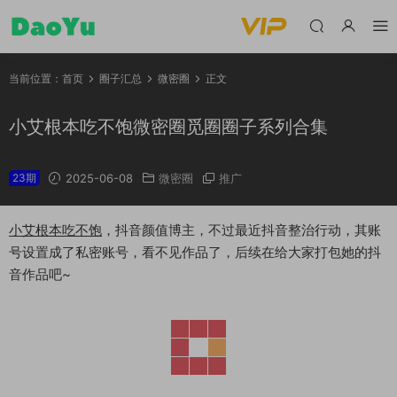
当前位置：
首页
圈子汇总
微密圈
正文
小艾根本吃不饱微密圈觅圈圈子系列合集
23期
2025-06-08
微密圈
推广
小艾根本吃不饱
，抖音颜值博主，不过最近抖音整治行动，其账
号设置成了私密账号，看不见作品了，后续在给大家打包她的抖
音作品吧~