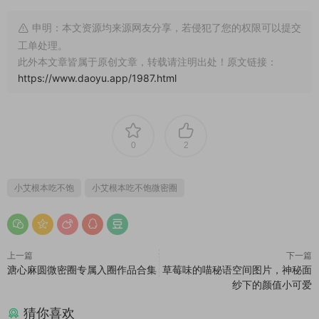
申明：本文资源均来源网友分享，若侵犯了您的权限可以提交
工单处理。
此外本文章皆属于原创文章，转载请注明出处！原文链接：
https://www.daoyu.app/1987.html
0
2
小艾根本吃不饱
小艾根本吃不饱微密圈
上一篇
下一篇
溏心麻圆微密圈专属入圈作品合集
草莓味的喵秘语空间图片，神秘面
纱下的颜值小可爱
猜你喜欢