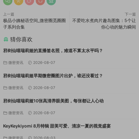
上一篇
下一篇
极品小姨秘语空间_微密圈觅圈圈
不爱吃水煮肉片趣岛图集：5个让
子系列合集
你心动的魅力瞬间
猜你喜欢
邪剑仙喵瑞莉娅的直播签名照，难道不算太水平吗？
微密资讯
2026-08-07
邪剑仙喵瑞莉娅早期微密圈图片出炉，谁还没看过？
微密资讯
2026-08-07
邪剑仙喵瑞莉娅10张高清养眼美图，每张都让人心动
微密资讯
2026-08-07
KeyKeykiyomi 8月特辑 甜美可爱、清凉一夏的视觉盛宴
微密资讯
2026-08-03