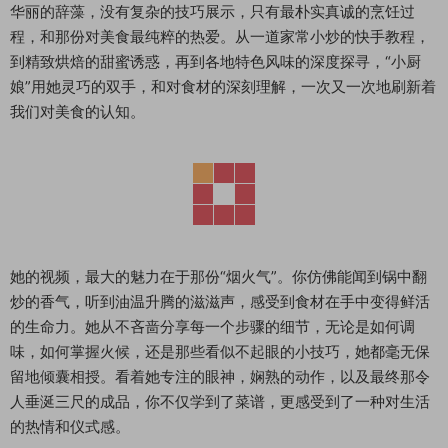
华丽的辞藻，没有复杂的技巧展示，只有最朴实真诚的烹饪过
程，和那份对美食最纯粹的热爱。从一道家常小炒的快手教程，
到精致烘焙的甜蜜诱惑，再到各地特色风味的深度探寻，“小厨
娘”用她灵巧的双手，和对食材的深刻理解，一次又一次地刷新着
我们对美食的认知。
她的视频，最大的魅力在于那份“烟火气”。你仿佛能闻到锅中翻
炒的香气，听到油温升腾的滋滋声，感受到食材在手中变得鲜活
的生命力。她从不吝啬分享每一个步骤的细节，无论是如何调
味，如何掌握火候，还是那些看似不起眼的小技巧，她都毫无保
留地倾囊相授。看着她专注的眼神，娴熟的动作，以及最终那令
人垂涎三尺的成品，你不仅学到了菜谱，更感受到了一种对生活
的热情和仪式感。