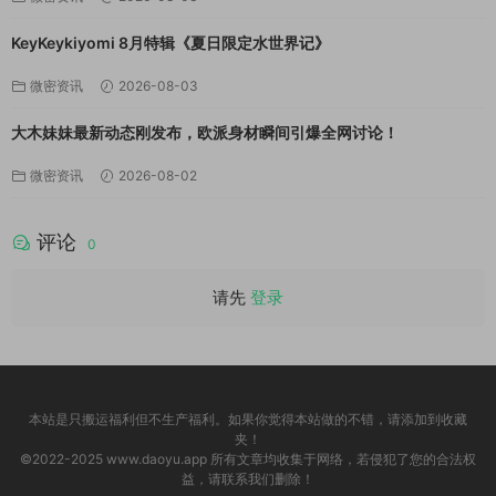
KeyKeykiyomi 8月特辑《夏日限定水世界记》
微密资讯
2026-08-03
大木妹妹最新动态刚发布，欧派身材瞬间引爆全网讨论！
微密资讯
2026-08-02
评论
0
请先
登录
本站是只搬运福利但不生产福利。如果你觉得本站做的不错，请添加到收藏
夹！
©2022-2025 www.daoyu.app 所有文章均收集于网络，若侵犯了您的合法权
益，请联系我们删除！