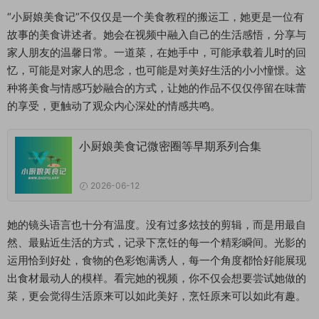
“小厨娘美食记”不仅仅是一个美食教程的搬运工，她更是一位有
故事的美食讲述者。她会在视频中融入自己的生活感悟，分享与
家人朋友的温馨日常。一道菜，在她手中，可能承载着儿时的回
忆，可能是对家人的思念，也可能是对美好生活的小小憧憬。这
种将美食与情感巧妙融合的方式，让她的作品不仅仅停留在味蕾
的享受，更触动了观众内心深处的情感共鸣。
小厨娘美食记微密圈等早期系列合集
2026-06-12
她的镜头语言也十分有温度。没有过多炫技的剪辑，而是用最自
然、最贴近生活的方式，记录下烹饪的每一个精彩瞬间。光影的
运用恰到好处，食物的色彩饱满诱人，每一个角度都恰好能展现
出食材最动人的模样。看完她的视频，你不仅会想要尝试她做的
菜，更会觉得生活原来可以如此美好，烹饪原来可以如此有趣。