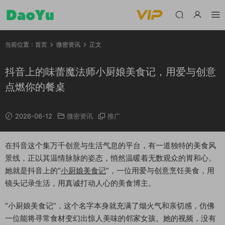
当前位置：
首页
微密资讯
正文
抖音上的味蕾魔法师小厨娘美食记，用爱与创意
点燃你的餐桌
2026-06-12
微密资讯
推广
在抖音这个集万千创意与生活气息的平台，有一道独特的美食风
景线，正以其温情脉脉的姿态，悄然温暖着无数观众的胃和心。
她就是抖音上的“
小厨娘美食记
”，一位用爱与创意烹饪美食，用
镜头记录生活，用真诚打动人心的美食博主。
“小厨娘美食记”，这个名字本身就充满了烟火气和亲切感，仿佛
一位能将寻常食材变幻出惊人美味的邻家女孩。她的视频，没有