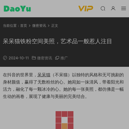
当前位置：
首页
微密资讯
正文
呆呆猫铁粉空间美照，艺术品一般惹人注目
2024-10-11
微密资讯
推广
在抖音的世界里，
呆呆猫
（不呆猫）以独特的风格和无可挑剔的
身材颜值，赢得了无数粉丝的心。她宛如一抹清风，带着阳光和
活力，融化了每一颗冰冷的心。她的每一张美照，都仿佛是一幅
生动的画卷，展现了健康与美丽的完美结合。