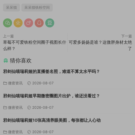
呆呆猫
呆呆猫铁粉空间
上一篇
下一篇
草莓不可爱铁粉空间圈子视图长什
可爱多扬扬是谁？这微胖身材太绝
么样？
了
猜你喜欢
邪剑仙喵瑞莉娅的直播签名照，难道不算太水平吗？
微密资讯
2026-08-07
邪剑仙喵瑞莉娅早期微密圈图片出炉，谁还没看过？
微密资讯
2026-08-07
邪剑仙喵瑞莉娅10张高清养眼美图，每张都让人心动
微密资讯
2026-08-07