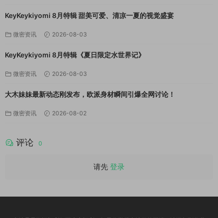
KeyKeykiyomi 8月特辑 甜美可爱、清凉一夏的视觉盛宴
微密资讯
2026-08-03
KeyKeykiyomi 8月特辑《夏日限定水世界记》
微密资讯
2026-08-03
大木妹妹最新动态刚发布，欧派身材瞬间引爆全网讨论！
微密资讯
2026-08-02
评论
0
请先
登录