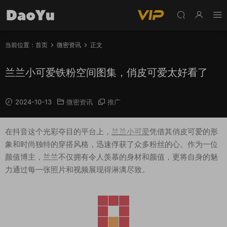
当前位置：
首页
微密资讯
正文
兰兰小可爱铁粉空间图集，俏皮可爱太好看了
2024-10-13
微密资讯
推广
在抖音这个光彩夺目的平台上，
兰兰小可爱
凭借其俏皮可爱的形
象和时尚独特的穿搭风格，迅速俘获了众多粉丝的心。作为一位
颜值博主，兰兰不仅拥有令人羡慕的身材和颜值，更将自身的魅
力通过每一张照片和视频展现得淋漓尽致。