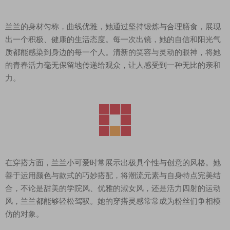
兰兰的身材匀称，曲线优雅，她通过坚持锻炼与合理膳食，展现
出一个积极、健康的生活态度。每一次出镜，她的自信和阳光气
质都能感染到身边的每一个人。清新的笑容与灵动的眼神，将她
的青春活力毫无保留地传递给观众，让人感受到一种无比的亲和
力。
在穿搭方面，兰兰小可爱时常展示出极具个性与创意的风格。她
善于运用颜色与款式的巧妙搭配，将潮流元素与自身特点完美结
合，不论是甜美的学院风、优雅的淑女风，还是活力四射的运动
风，兰兰都能够轻松驾驭。她的穿搭灵感常常成为粉丝们争相模
仿的对象。