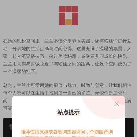
在她的铁粉空间里，兰兰不仅分享养眼美照，还与粉丝们进行互
动，分享她的生活点滴与时尚心得。这里充满了温暖的氛围，大
家一起交流穿搭技巧、探讨美妆秘籍，感受着共同成长的快乐。
兰兰用真实与真诚拉近了与粉丝之间的距离，让这个空间成为了
一个温馨的社区。
总之，兰兰小可爱用她的颜值与魅力、时尚与创意，让我们相信
每个人都可以在生活中找到属于自己的光芒。无论你是追求时
尚，还是渴望提升自我，不妨关注兰兰，和她一起探索这个充满
可能的美丽世界吧！
站点提示
常见问题
推荐使用火狐或谷歌浏览器访问，个别国产浏