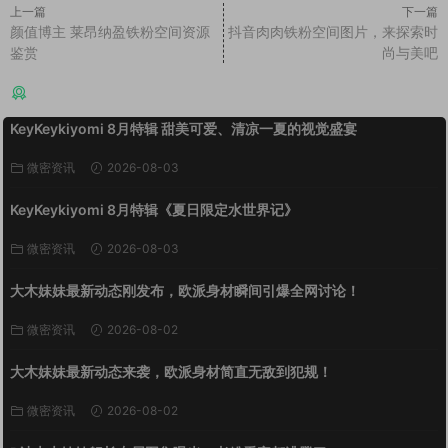
上一篇
下一篇
颜值博主 莱昂纳盈铁粉空间资源
抖音肉肉铁粉空间图片，来探索时
鉴赏
尚与美吧
猜你喜欢
KeyKeykiyomi 8月特辑 甜美可爱、清凉一夏的视觉盛宴
微密资讯
2026-08-03
KeyKeykiyomi 8月特辑《夏日限定水世界记》
微密资讯
2026-08-03
大木妹妹最新动态刚发布，欧派身材瞬间引爆全网讨论！
微密资讯
2026-08-02
大木妹妹最新动态来袭，欧派身材简直无敌到犯规！
微密资讯
2026-08-02