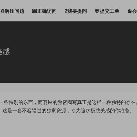
♻解压问题
💌正确访问
❓我要提问
💬提交工单
💲
美感
一些特别的东西，而赛琳的微密圈写真正是这样一种独特的存在
纱，这是一套不容错过的独家资源，专为追求极致美感的你准备。