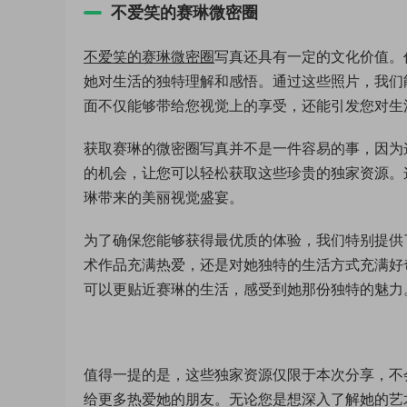
不爱笑的赛琳微密圈
不爱笑的赛琳微密圈
写真还具有一定的文化价值。
她对生活的独特理解和感悟。通过这些照片，我们
面不仅能够带给您视觉上的享受，还能引发您对生
获取赛琳的微密圈写真并不是一件容易的事，因为
的机会，让您可以轻松获取这些珍贵的独家资源。
琳带来的美丽视觉盛宴。
为了确保您能够获得最优质的体验，我们特别提供
术作品充满热爱，还是对她独特的生活方式充满好
可以更贴近赛琳的生活，感受到她那份独特的魅力
值得一提的是，这些独家资源仅限于本次分享，不
给更多热爱她的朋友。无论您是想深入了解她的艺