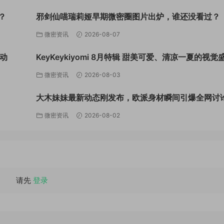
？
邪剑仙喵瑞莉娅早期微密圈图片出炉，谁还没看过？
微密资讯
2026-08-07
动
KeyKeykiyomi 8月特辑 甜美可爱、清凉一夏的视觉
微密资讯
2026-08-03
大木妹妹最新动态刚发布，欧派身材瞬间引爆全网讨
微密资讯
2026-08-02
请先
登录