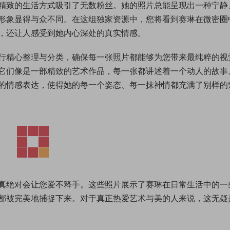
精致的生活方式吸引了无数粉丝。她的照片总能呈现出一种宁静
形象显得与众不同。在这组独家资源中，您将看到赛琳在微密圈
，还让人感受到她内心深处的真实情感。
行精心整理与分类，确保每一张照片都能够为您带来最纯粹的视
它们像是一部精致的艺术作品，每一张都讲述着一个动人的故事
的情感表达，使得她的每一个姿态、每一抹神情都充满了别样的
真绝对会让您爱不释手。这些照片展示了赛琳在日常生活中的一
都被完美地捕捉下来。对于真正热爱艺术与美的人来说，这无疑