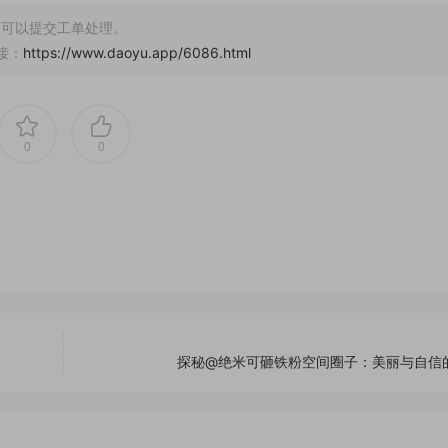
可以提交工单处理。
接：
https://www.daoyu.app/6086.html
0
0
探秘@绝米可砸铁粉空间圈子：美丽与自信