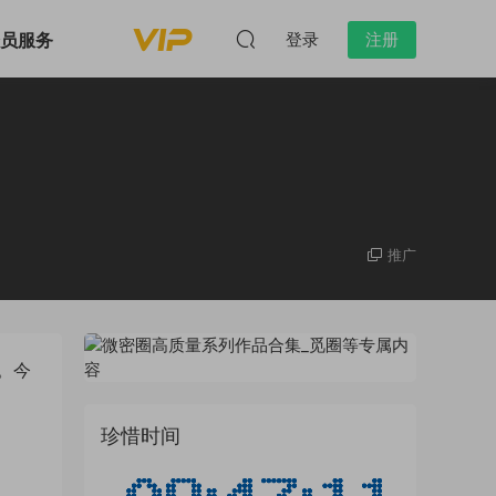
会员服务
登录
注册
推广
。今
珍惜时间