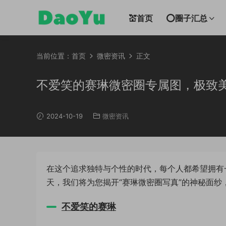
💒首页
⭕圈子汇总
当前位置：
首页
微密资讯
正文
不爱笑的赛琳微密圈专属图，极致
2024-10-19
微密资讯
在这个追求独特与个性的时代，每个人都希望拥有
天，我们将为您揭开“赛琳微密圈写真”的神秘面
不爱笑的赛琳