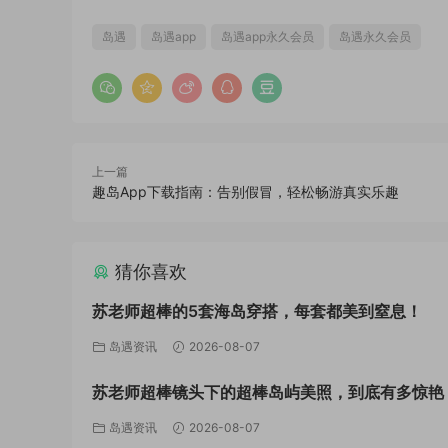
岛遇
岛遇app
岛遇app永久会员
岛遇永久会员
上一篇
趣岛App下载指南：告别假冒，轻松畅游真实乐趣
猜你喜欢
苏老师超棒的5套海岛穿搭，每套都美到窒息！
岛遇资讯
2026-08-07
苏老师超棒镜头下的超棒岛屿美照，到底有多惊艳
岛遇资讯
2026-08-07