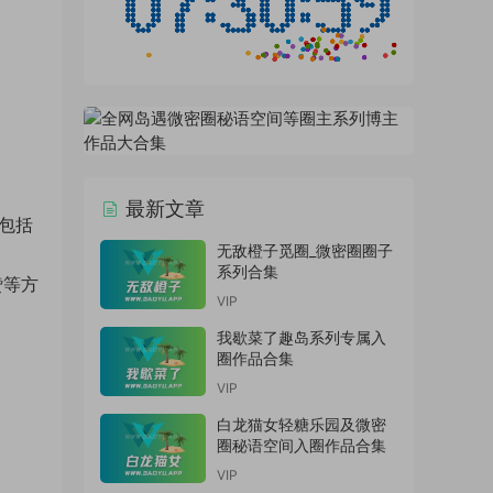
最新文章
包括
无敌橙子觅圈_微密圈圈子
系列合集
赞等方
VIP
我歇菜了趣岛系列专属入
圈作品合集
VIP
白龙猫女轻糖乐园及微密
圈秘语空间入圈作品合集
VIP