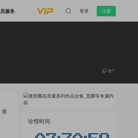
会员服务
登录
注册
推广
 接
珍惜时间