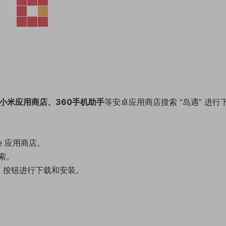
小米应用商店、360手机助手
等安卓应用商店搜索 “岛遇” 进行
ore 应用商店。
索。
获取” 按钮进行下载和安装。