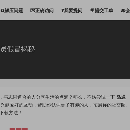
♻解压问题
💌正确访问
❓我要提问
💬提交工单
💲
会员假冒揭秘
，与志同道合的人分享生活的点滴？那么，不妨尝试一下
岛遇
于兴趣爱好的互动，帮助你认识更多有趣的人，拓展你的社交圈。
的下载方法！