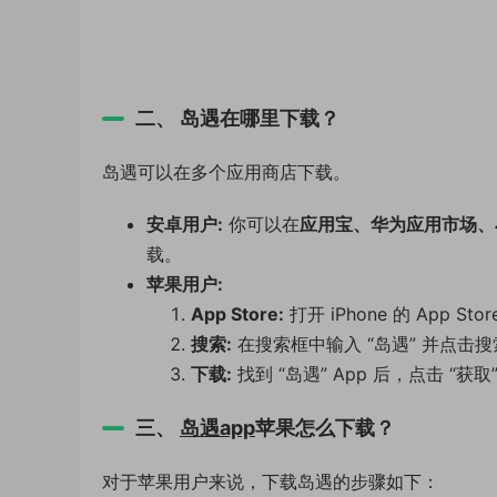
二、 岛遇在哪里下载？
岛遇可以在多个应用商店下载。
安卓用户:
你可以在
应用宝、华为应用市场、
载。
苹果用户:
App Store:
打开 iPhone 的 App St
搜索:
在搜索框中输入 “岛遇” 并点击搜
下载:
找到 “岛遇” App 后，点击 “
三、
岛遇app
苹果怎么下载？
对于苹果用户来说，下载岛遇的步骤如下：