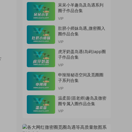
呆呆小羊趣岛及岛遇系列
圈子作品合集
VIP
肚脐小师妹岛遇_微密圈入
圈作品合集
VIP
虎牙奶盖岛遇(岛屿)app圈
子作品合集
下
VIP
申辣辣秘语空间及觅圈圈
子系列合集
VIP
温柔苗(苗老师)趣岛及微密
圈专属入圈作品合集
VIP