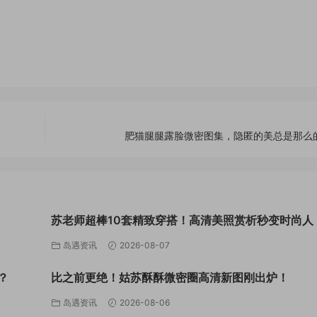
肥猫腿腿露脸微密图集，隐匿的美总是那么
苏老师超棒10套精致穿搭！高清美照赏析秒变时尚人
岛遇资讯
2026-08-07
？
比之前更绝！姑苏酥酥微密圈高清新图刚出炉！
岛遇资讯
2026-08-06