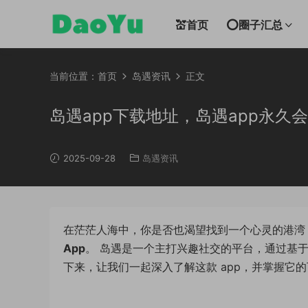
💒首页
⭕圈子汇总
当前位置：
首页
岛遇资讯
正文
岛遇app下载地址，岛遇app永久
2025-09-28
岛遇资讯
在茫茫人海中，你是否也渴望找到一个心灵的港湾
App
。 岛遇是一个主打兴趣社交的平台，通过基
下来，让我们一起深入了解这款 app，并掌握它