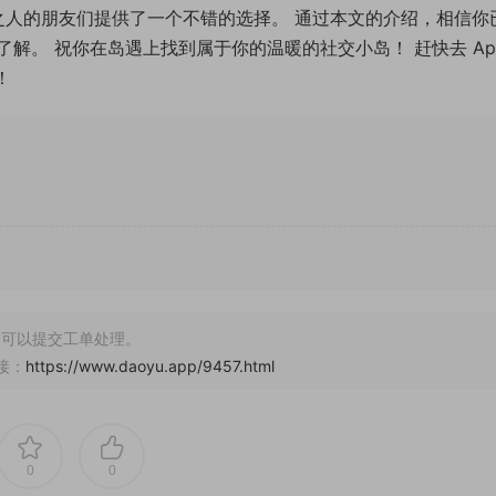
合之人的朋友们提供了一个不错的选择。 通过本文的介绍，相信你
解。 祝你在岛遇上找到属于你的温暖的社交小岛！ 赶快去 Ap
！
可以提交工单处理。
接：
https://www.daoyu.app/9457.html
0
0