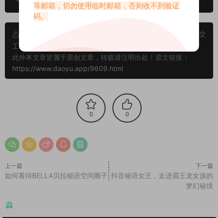
等邮箱，切勿使用临时邮箱，否则收不到验证
码。
申明：本文资源均来源网友分享，若侵犯了您的权限可以提交
工单处理。
此外本文章皆属于原创文章，转载请注明出处！原文链接：
https://www.daoyu.app/9609.html
0
0
上一篇
下一篇
如何看待BELLA贝拉秘语空间圈子
抖音秘语女王，走进霸王龙女孩的
梦幻秘境
猜你喜欢