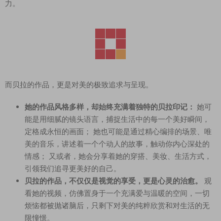
力。
而贝拉的作品，更是对美的极致追求与呈现。
她的作品风格多样，却始终充满着独特的贝拉印记：
她可
能是用细腻的镜头语言，捕捉生活中的每一个美好瞬间，
定格成永恒的画面； 她也可能是通过精心编排的场景、唯
美的音乐，讲述着一个个动人的故事，触动你内心深处的
情感； 又或者，她会分享着她的穿搭、美妆、生活方式，
引领我们追寻更美好的自己。
贝拉的作品，不仅仅是视觉的享受，更是心灵的治愈。
观
看她的视频，仿佛置身于一个充满爱与温暖的空间，一切
烦恼都被抛诸脑后，只剩下对美的纯粹欣赏和对生活的无
限憧憬。