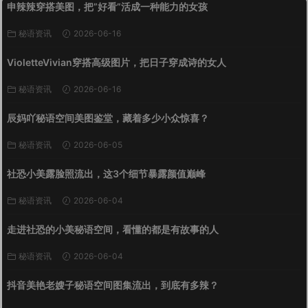
申辣辣穿搭美图，把”好看”活成一种能力的女孩
秘语资讯
2026-06-16
VioletteVivian穿搭高级图片，把日子穿成诗的女人
秘语资讯
2026-06-16
辰妈吖秘语空间美图鉴堂，藏着多少小众惊喜？
秘语资讯
2026-06-05
社恐小美露脸照流出，这3个细节暴露颜值巅峰
秘语资讯
2026-06-04
走进社恐的小美秘语空间，看懂的都是有故事的人
秘语资讯
2026-06-04
抖音美艳老嫂子秘语空间图集流出，到底有多辣？