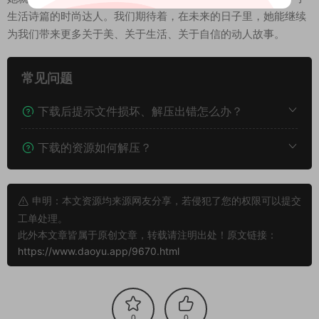
生活诗篇的时尚达人。我们期待着，在未来的日子里，她能继续
为我们带来更多关于美、关于生活、关于自信的动人故事。
常见问题
下载后提示文件损坏、解压出错怎么办？
下载的资源如何解压？
申明：本文资源均来源网友分享，若侵犯了您的权限可以提交
工单处理。
此外本文章皆属于原创文章，转载请注明出处！原文链接：
https://www.daoyu.app/9670.html
0
0