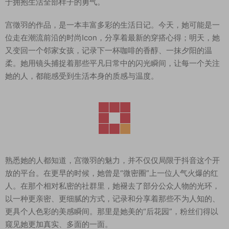
于拥抱生活全部样子的勇气。
宫徵羽的作品，是一本丰富多彩的生活日记。今天，她可能是一
位走在潮流前沿的时尚Icon，分享着最新的穿搭心得；明天，她
又变回一个邻家女孩，记录下一杯咖啡的香醇、一抹夕阳的温
柔。她用镜头捕捉着那些平凡日常中的闪光瞬间，让每一个关注
她的人，都能感受到生活本身的质感与温度。
熟悉她的人都知道，宫徵羽的魅力，并不仅仅局限于抖音这个开
放的平台。在更早的时候，她曾是“微密圈”上一位人气火爆的红
人。在那个相对私密的社群里，她褪去了部分公众人物的光环，
以一种更亲密、更细腻的方式，记录和分享着那些不为人知的、
更具个人色彩的美感瞬间。那里是她美的“后花园”，粉丝们得以
窥见她更加真实、多面的一面。