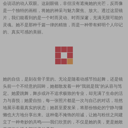
会说话的动人双眼。这副眼镜，非但没有遮掩她的光芒，反而像
是一个独特的画框，将她的神采与魅力聚焦、放大。透过这层镜
片，我们能看到的是一个时而灵动、时而深邃，充满无限可能的
灵魂。她不是那种千篇一律的精致，而是一种带有鲜明个人印记
的、真实可感的美丽。
她的自信，是刻在骨子里的。无论是随着动感节拍起舞，还是镜
头前一个不经意的回眸，她都散发着一种“我就是我”的从容与笃
定。她爱跳舞，舞步或许不追求极致的专业，却充满了生命的活
力与喜悦；她爱自拍，每一张照片都是一次与自己的对话，坦然
地展示着最真实的状态；她甚至爱发呆，将那份独处的宁静与慵
懒也大方地分享出来。这种毫不掩饰的坦诚，让她与粉丝之间建
立了一种奇妙的共鸣——我们欣赏的，不仅是她的美，更是她敢