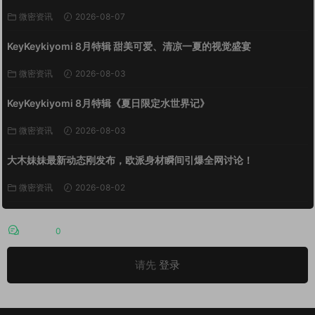
微密资讯
2026-08-07
KeyKeykiyomi 8月特辑 甜美可爱、清凉一夏的视觉盛宴
微密资讯
2026-08-03
KeyKeykiyomi 8月特辑《夏日限定水世界记》
微密资讯
2026-08-03
大木妹妹最新动态刚发布，欧派身材瞬间引爆全网讨论！
微密资讯
2026-08-02
评论
0
请先
登录