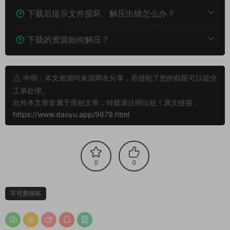
下载后提示文件损坏、解压出错怎么办？
下载的资源如何解压？
申明：本文资源均来源网友分享，若侵犯了您的权限可以提交
工单处理。
此外本文章皆属于原创文章，转载请注明出处！原文链接：
https://www.daoyu.app/9679.html
0
0
不可爱很坏