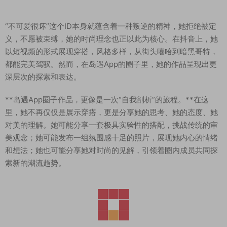
“不可爱很坏”这个ID本身就蕴含着一种叛逆的精神，她拒绝被定
义，不愿被束缚，她的时尚理念也正以此为核心。在抖音上，她
以短视频的形式展现穿搭，风格多样，从街头嘻哈到暗黑哥特，
都能完美驾驭。然而，在岛遇App的圈子里，她的作品呈现出更
深层次的探索和表达。
**岛遇App圈子作品，更像是一次“自我剖析”的旅程。**在这
里，她不再仅仅是展示穿搭，更是分享她的思考、她的态度、她
对美的理解。她可能分享一套极具实验性的搭配，挑战传统的审
美观念；她可能发布一组氛围感十足的照片，展现她内心的情绪
和想法；她也可能分享她对时尚的见解，引领着圈内成员共同探
索新的潮流趋势。