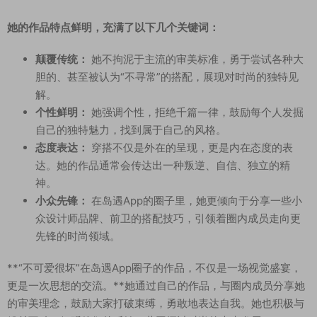
她的作品特点鲜明，充满了以下几个关键词：
颠覆传统：
她不拘泥于主流的审美标准，勇于尝试各种大
胆的、甚至被认为“不寻常”的搭配，展现对时尚的独特见
解。
个性鲜明：
她强调个性，拒绝千篇一律，鼓励每个人发掘
自己的独特魅力，找到属于自己的风格。
态度表达：
穿搭不仅是外在的呈现，更是内在态度的表
达。她的作品通常会传达出一种叛逆、自信、独立的精
神。
小众先锋：
在岛遇App的圈子里，她更倾向于分享一些小
众设计师品牌、前卫的搭配技巧，引领着圈内成员走向更
先锋的时尚领域。
**“不可爱很坏”在岛遇App圈子的作品，不仅是一场视觉盛宴，
更是一次思想的交流。**她通过自己的作品，与圈内成员分享她
的审美理念，鼓励大家打破束缚，勇敢地表达自我。她也积极与