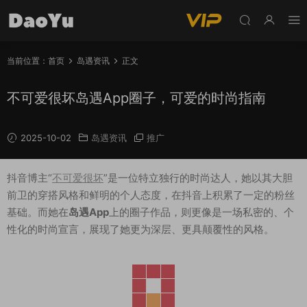
当前位置：
首页
岛遇资讯
正文
不可爱很坏岛遇App圈子，可爱的时尚指南
2025-10-02
岛遇资讯
推广
抖音博主“
不可爱很坏
”是一位特立独行的时尚达人，她以其大胆
前卫的穿搭风格和鲜明的个人态度，在抖音上积累了一定的粉丝
基础。而她在
岛遇App
上的圈子作品，则更像是一场私密的、个
性化的时尚宣言，展现了她更为深层、更具颠覆性的风格。