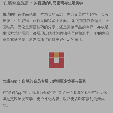
“
白璃de会员店
”： 抖音里的时尚密码与生活美学
白璃的抖音作品就像一本精美的杂志，内容涵盖时尚穿搭、美妆
护肤、生活好物、旅行见闻等多个方面。 她的视频制作精良，画
面唯美，无论是穿搭技巧的分享，还是美妆产品的测评，亦或是
生活方式的展示，都展现出她对美的独特理解和追求。 她的内容
总是充满灵感，激发着粉丝们对美好生活的向往。
岛遇App： 白璃的会员专属，解锁更多惊喜与福利
在“岛遇App”中，白璃为会员们打造了一个专属的私密空间，这
里是更深层次互动、更个性化内容、以及更多独家福利的聚集
地。