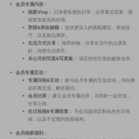
会员专属内容：
独家Vlog：
记录更私密的日常，分享幕后花絮，展
现更加真实的自我。
穿搭&美妆秘籍：
提供更深入的搭配建议、美妆技
巧，以及新品测评。
生活方式分享：
推荐好物、分享生活中的点滴美
好，传授生活美学。
未公开的写真&写真集：
满足粉丝对美的极致追求。
会员专属互动：
专属问答&互动：
参与会员专属的互动活动，与白璃
近距离交流，解答疑问。
会员社群：
建立会员专属社群，与同好一起交流，
分享心得。
生日祝福&专属惊喜：
为会员提供定制化的生日祝
福，以及不定期的惊喜福利。
会员独家福利：