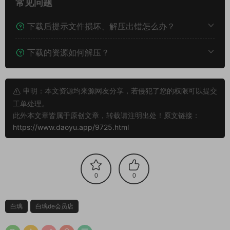
常见问题
下载后提示文件损坏、解压出错怎么办？
下载的资源如何解压？
申明：本文资源均来源网友分享，若侵犯了您的权限可以提交
工单处理。
此外本文章皆属于原创文章，转载请注明出处！原文链接：
https://www.daoyu.app/9725.html
0
0
白璃
白璃de会员店