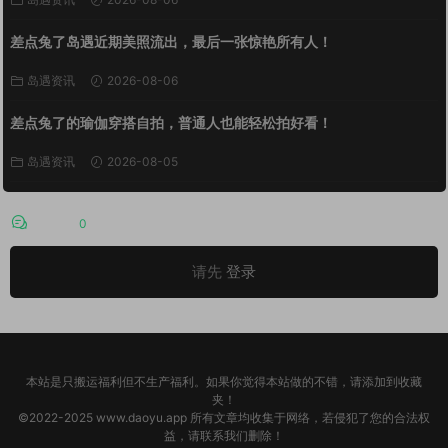
差点兔了岛遇近期美照流出，最后一张惊艳所有人！
岛遇资讯
2026-08-06
差点兔了的瑜伽穿搭自拍，普通人也能轻松拍好看！
岛遇资讯
2026-08-05
评论
0
请先
登录
本站是只搬运福利但不生产福利。如果你觉得本站做的不错，请添加到收藏
夹！
©2022-2025 www.daoyu.app 所有文章均收集于网络，若侵犯了您的合法权
益，请联系我们删除！