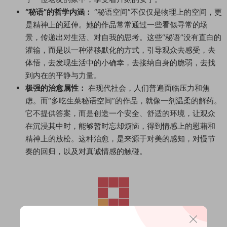
“秘语”的哲学内涵：
“秘语空间”不仅仅是物理上的空间，更
是精神上的延伸。她的作品常常通过一些看似寻常的场
景，传递出对生活、对自我的思考。这些“秘语”没有直白的
灌输，而是以一种潜移默化的方式，引导观众去感受，去
体悟，去发现生活中的小确幸，去接纳自身的脆弱，去找
到内在的平静与力量。
极强的治愈属性：
在现代社会，人们普遍面临压力和焦
虑。而“多吃生菜秘语空间”的作品，就像一剂温柔的解药。
它不提供答案，而是创造一个安全、舒适的环境，让观众
在沉浸其中时，能够暂时忘却烦恼，得到情感上的慰藉和
精神上的放松。这种治愈，是来源于对美的感知，对慢节
奏的回归，以及对真诚情感的触碰。