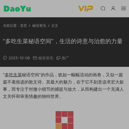
当前位置：
首页
秘语资讯
正文
“多吃生菜秘语空间”，生活的诗意与治愈的力量
2025-10-06
秘语资讯
推广
“
多吃生菜
秘语空间”的作品，犹如一幅幅流动的画卷，又似一篇
篇不着痕迹的散文诗。其最大的魅力，在于它不刻意追求宏大叙
事，而专注于对微小细节的捕捉与放大，从而构建出一个充满人
文关怀和审美情趣的独特世界。