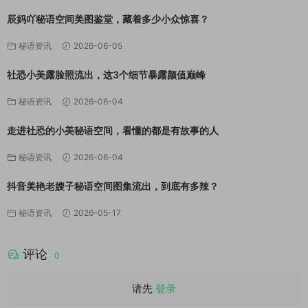
辰妈吖秘语空间美图鉴堂，藏着多少小众惊喜？
秘语资讯
2026-06-05
社恐小美露脸照流出，这3个细节暴露颜值巅峰
秘语资讯
2026-06-04
走进社恐的小美秘语空间，看懂的都是有故事的人
秘语资讯
2026-06-04
抖音美艳老嫂子秘语空间图集流出，到底有多辣？
秘语资讯
2026-05-17
评论
0
请先
登录