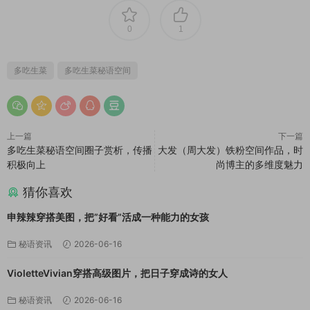
0
1
多吃生菜
多吃生菜秘语空间
上一篇
下一篇
多吃生菜秘语空间圈子赏析，传播
大发（周大发）铁粉空间作品，时
积极向上
尚博主的多维度魅力
猜你喜欢
申辣辣穿搭美图，把”好看”活成一种能力的女孩
秘语资讯
2026-06-16
VioletteVivian穿搭高级图片，把日子穿成诗的女人
秘语资讯
2026-06-16