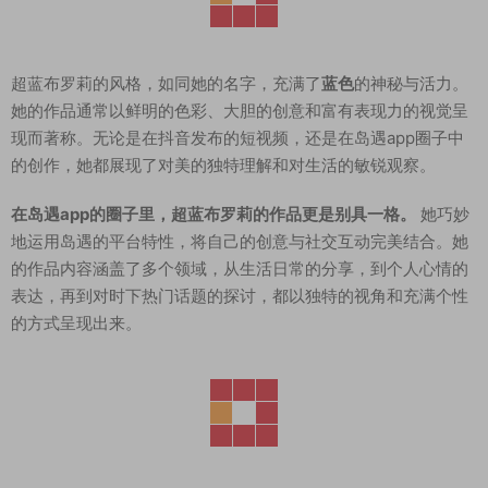
超蓝布罗莉的风格，如同她的名字，充满了
蓝色
的神秘与活力。
她的作品通常以鲜明的色彩、大胆的创意和富有表现力的视觉呈
现而著称。无论是在抖音发布的短视频，还是在岛遇app圈子中
的创作，她都展现了对美的独特理解和对生活的敏锐观察。
在岛遇app的圈子里，超蓝布罗莉的作品更是别具一格。
她巧妙
地运用岛遇的平台特性，将自己的创意与社交互动完美结合。她
的作品内容涵盖了多个领域，从生活日常的分享，到个人心情的
表达，再到对时下热门话题的探讨，都以独特的视角和充满个性
的方式呈现出来。