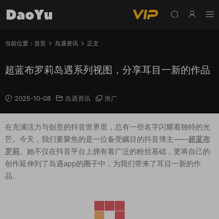
当前位置：
首页
岛遇资讯
正文
超蓝布罗莉岛遇系列视图，分享耳目一新的作品
2025-10-08
岛遇资讯
推广
在充满活力与创意的抖音世界里，总有一些名字闪耀着独特的光
芒。今天，我们要聚焦的是一位备受瞩目的抖音博主——
超蓝布
罗莉
。她不仅在抖音平台上拥有着广泛的粉丝基础，更将自己的
创作延伸到了岛遇app的圈子中，为我们带来了耳目一新的作
品。