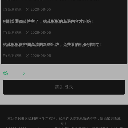
岛遇资讯
2026-08-05
别刷普通颜值博主了，姑苏酥酥的岛遇内容才叫绝！
岛遇资讯
2026-08-05
姑苏酥酥微密圈高清图新鲜出炉，免费看的机会别错过！
岛遇资讯
2026-08-05
评论
0
请先
登录
本站是只搬运福利但不生产福利。如果你觉得本站做的不错，请添加到收藏
夹！