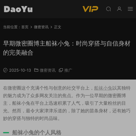
当前位置：
首页
微密资讯
正文
早期微密圈博主船袜小兔：时尚穿搭与自信身材
的完美融合
2025-10-13
微密资讯
推广
在微密圈这个充满个性与创意的社交平台上，
船袜小兔
以其独特
的魅力成为了众多网友关注的焦点。作为一位早期的微密圈博
主，船袜小兔在平台上迅速积累了人气，吸引了大量粉丝的目
光。然而，最令大家津津乐道的，除了她的苗条身材，还有她巧
妙的穿搭与独特的时尚品味。
船袜小兔的个人风格