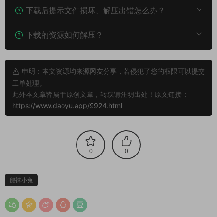
下载后提示文件损坏、解压出错怎么办？
下载的资源如何解压？
申明：本文资源均来源网友分享，若侵犯了您的权限可以提交
工单处理。
此外本文章皆属于原创文章，转载请注明出处！原文链接：
https://www.daoyu.app/9924.html
0
0
船袜小兔