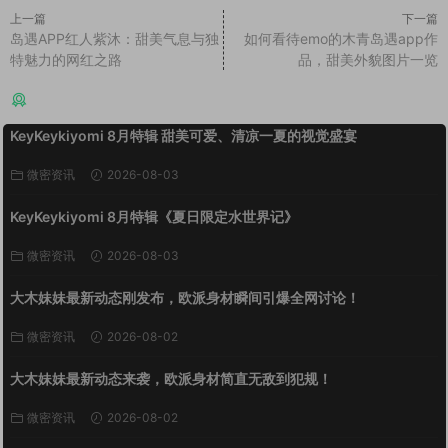
上一篇
下一篇
岛遇APP红人紫沐：甜美气息与独
如何看待emo的木青岛遇app作
特魅力的网红之路
品，甜美外貌图片一览
猜你喜欢
KeyKeykiyomi 8月特辑 甜美可爱、清凉一夏的视觉盛宴
微密资讯
2026-08-03
KeyKeykiyomi 8月特辑《夏日限定水世界记》
微密资讯
2026-08-03
大木妹妹最新动态刚发布，欧派身材瞬间引爆全网讨论！
微密资讯
2026-08-02
大木妹妹最新动态来袭，欧派身材简直无敌到犯规！
微密资讯
2026-08-02