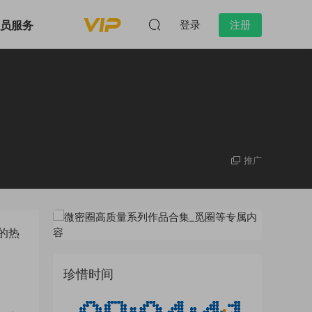
会员服务
登录
注册
推广
的热
珍惜时间