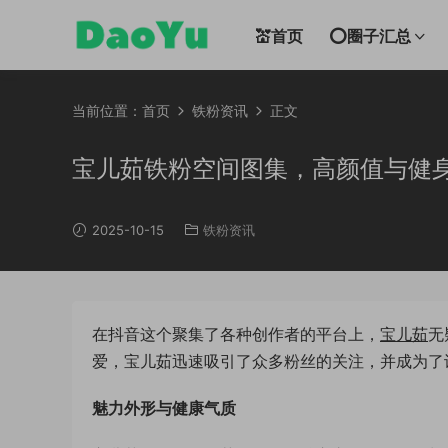
💒首页
⭕圈子汇总
当前位置：
首页
铁粉资讯
正文
宝儿茹铁粉空间图集，高颜值与健
2025-10-15
铁粉资讯
在抖音这个聚集了各种创作者的平台上，
宝儿茹
无
爱，宝儿茹迅速吸引了众多粉丝的关注，并成为了许
魅力外形与健康气质