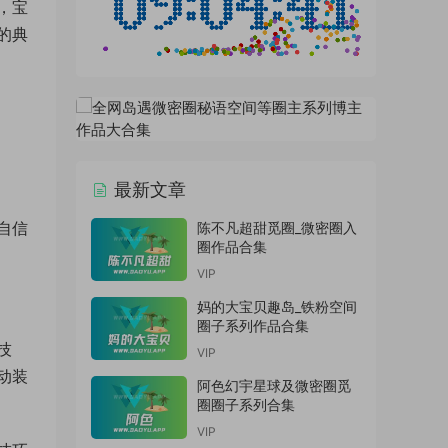
，宝
的典
最新文章
自信
陈不凡超甜觅圈_微密圈入
圈作品合集
VIP
妈的大宝贝趣岛_铁粉空间
圈子系列作品合集
技
VIP
动装
阿色幻宇星球及微密圈觅
圈圈子系列合集
VIP