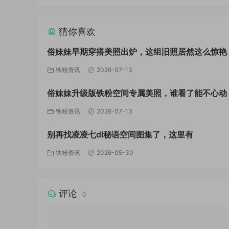
猜你喜欢
俗妹妹早期穿搭美照出炉，这组旧照居然这么惊艳
铁粉资讯
2026-07-13
俗妹妹升级版铁粉空间专属美照，谁看了能不心动
铁粉资讯
2026-07-13
别再找凌凌七dl秘语空间图集了，这里有
铁粉资讯
2026-05-30
评论
0