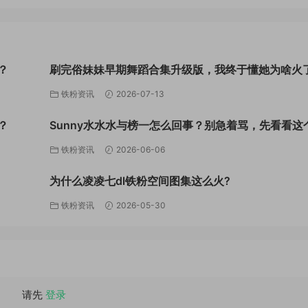
？
刷完俗妹妹早期舞蹈合集升级版，我终于懂她为啥火
铁粉资讯
2026-07-13
？
Sunny水水水与榜一怎么回事？别急着骂，先看看这
道还剩什么
铁粉资讯
2026-06-06
为什么凌凌七dl铁粉空间图集这么火?
铁粉资讯
2026-05-30
请先
登录