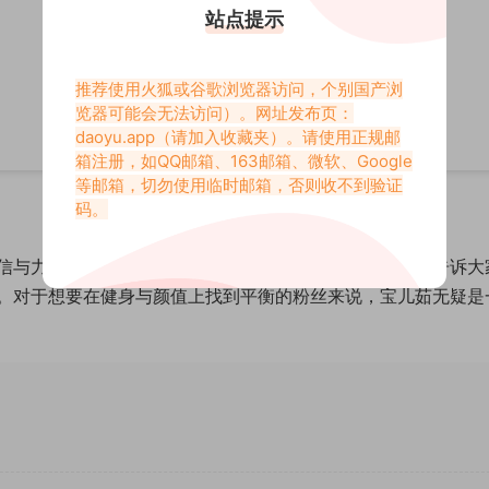
站点提示
推荐使用火狐或谷歌浏览器访问，个别国产浏
览器可能会无法访问）。网址发布页：
daoyu.app
（请加入收藏夹）。请使用正规邮
箱注册，如QQ邮箱、163邮箱、微软、Google
等邮箱，切勿使用临时邮箱，否则收不到验证
码。
信与力量的代表。她通过每一段视频，每一次展示，都在告诉大
。对于想要在健身与颜值上找到平衡的粉丝来说，宝儿茹无疑是