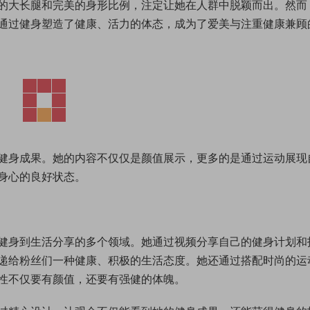
的大长腿和完美的身形比例，注定让她在人群中脱颖而出。然而
通过健身塑造了健康、活力的体态，成为了爱美与注重健康兼顾
健身成果。她的内容不仅仅是颜值展示，更多的是通过运动展现
身心的良好状态。
健身到生活分享的多个领域。她通过视频分享自己的健身计划和
递给粉丝们一种健康、积极的生活态度。她还通过搭配时尚的运
性不仅要有颜值，还要有强健的体魄。