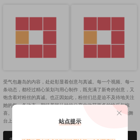
受气包趣岛的内容，处处彰显着创意与真诚。每一个视频、每一
条动态，都经过精心策划与用心制作，既充满了新奇的创意，又
饱含着对粉丝的真诚。也正因如此，粉丝们总是迫不及待地关注
她的每一条动态，期待着能从她的分享中收获更多的快乐与惊
喜。相信在未来，“受气包”会继续以她独特的魅力，在抖音的舞
台上绽放更加耀眼的光芒。
站点提示