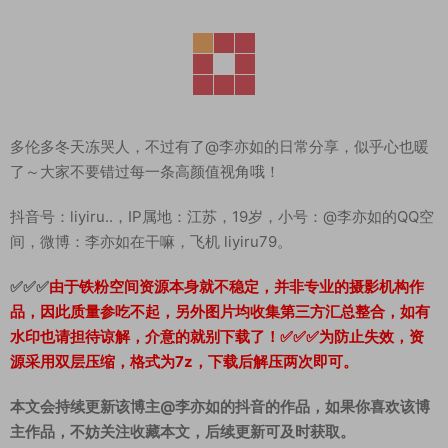
多伦多冬天冻哭人，不过有了@李亦如的日常分享，似乎心也暖
了～大家不要错过每一条高颜值视角哦！
抖音号：liyiru..，IP属地：江苏，19岁，小号：@李亦如的QQ空
间，微博：李亦如在干嘛，飞机 liyiru79。
✅✅✅
由于铁粉空间资源本身就不稳定，并非专业的摄影机构作
品，因此质量参吃不起，另外图片均收集第三方汇总整合，如有
水印也请担待谅解，介意的就别下载了！✅✅✅为防止失效，资
源采用双层压缩，格式为7z，下载后解压两次即可。
本文会持续更新该博主@李亦如的抖音的作品，如果你喜欢该博
主作品，不妨关注收藏本文，后续更新可及时获取。