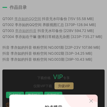
作品目录
QT001
李亦如的QQ空间
抖音无水印备份 [15V 55.58 MB]
QT002 李亦如的QQ空间 养眼视图汇总 [370P-128.94 MB]
QT003
李亦如的抖音
抖音无水印备份 [228V 594.72 MB]
QT004 李亦如在干嘛 微博日常精选无杂图 [323P-735.27 MB]
抖音 李亦如的抖音 铁粉空间 NO.001期 [22P-23V 107.86 MB]
抖音 李亦如的抖音 铁粉空间 NO.002期 [53P-34.25 MB]
抖音 李亦如的抖音 铁粉空间 NO.003期 [39P-10.43 MB]
VIP
下载价格
专享
仅限VIP下载
升级VIP
安卓解压
苹果解压
电脑解压
①：所有素材切勿外传，仅供欣赏，喜欢请支持原作者！