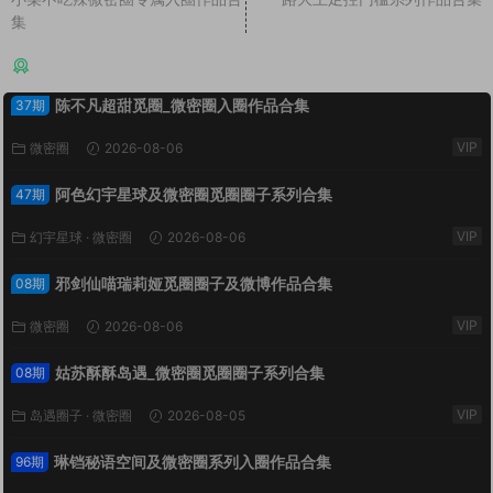
集
猜你喜欢
陈不凡超甜觅圈_微密圈入圈作品合集
37期
VIP
微密圈
2026-08-06
阿色幻宇星球及微密圈觅圈圈子系列合集
47期
VIP
幻宇星球
·
微密圈
2026-08-06
邪剑仙喵瑞莉娅觅圈圈子及微博作品合集
08期
VIP
微密圈
2026-08-06
姑苏酥酥岛遇_微密圈觅圈圈子系列合集
08期
VIP
岛遇圈子
·
微密圈
2026-08-05
琳铛秘语空间及微密圈系列入圈作品合集
96期