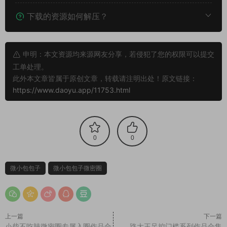
下载的资源如何解压？
申明：本文资源均来源网友分享，若侵犯了您的权限可以提交
工单处理。
此外本文章皆属于原创文章，转载请注明出处！原文链接：
https://www.daoyu.app/11753.html
0
0
微小包包子
微小包包子微密圈
上一篇
下一篇
小柴不吃辣微密圈专属入圈作品合
路大王足控门槛系列作品合集