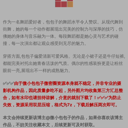
作为一名舞蹈爱好者，包包子的舞蹈水平令人赞叹。从现代舞到
街舞，她的每一个动作都展现出完美的控制力与深厚的技巧，仿
佛她的身体与音乐融为一体。每段舞蹈都是她心灵与艺术的碰
撞，每一次演出都让观众感受到无尽的魅力。
穿搭方面,包包子偏爱清新可爱风格。无论是小裙子还是牛仔短裤,
都能完美衬托出她青春活泼的气质。偶尔的性感装扮更是让粉丝
眼前一亮,展现出不一样的成熟魅力。
✅✅✅
由于微小包包子微密圈资源本身就不稳定，并非专业的摄
影机构作品，因此质量参吃不起，另外图片均收集第三方汇总整
合，如有水印也请担待谅解，介意的就别下载了！✅✅✅为防止
失效，资源采用双层压缩，格式为7z，下载后解压两次即可。
本文会持续更新该博主@微小包包子的作品，如果你喜欢该博主
作品，不妨关注收藏本文，后续更新可及时获取。