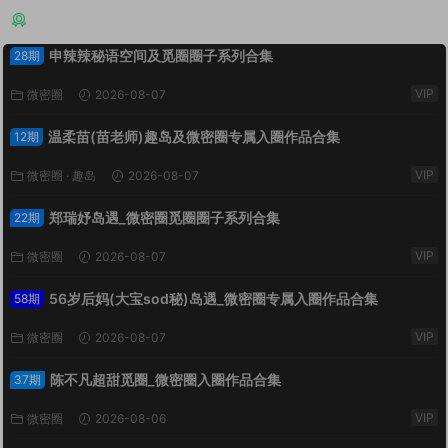
猜你喜欢
申辣辣秘语空间及觅圈圈子系列合集
28期
VIP
微密圈
2026-08-07
温柔苗(苗老师)趣岛及微密圈专属入圈作品合集
12期
VIP
微密圈
·
趣岛
2026-08-07
郑瑞妤岛遇_微密圈觅圈圈子系列合集
22期
VIP
微密圈
2026-08-07
56岁后妈(大宝sod秘)岛遇_微密圈专属入圈作品合集
58期
VIP
微密圈
2026-08-07
陈不凡超甜觅圈_微密圈入圈作品合集
37期
VIP
微密圈
2026-08-06