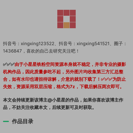
抖音号：xingxing123522、抖音号：xingxing541521、圈子：
1436847，喜欢的自己去研究关注吧！
✅✅✅
由于小星星铁粉空间资源本身就不稳定，并非专业的摄影
机构作品，因此质量参吃不起，另外图片均收集第三方汇总整
合，如有水印也请担待谅解，介意的就别下载了！✅✅✅为防止
失效，资源采用双层压缩，格式为7z，下载后解压两次即可。
本文会持续更新该博主@小星星的作品，如果你喜欢该博主作
品，不妨关注收藏本文，后续更新可及时获取。
作品目录