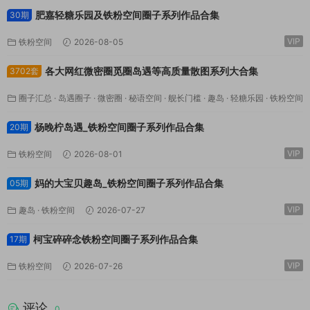
肥嘉轻糖乐园及铁粉空间圈子系列作品合集
30期
VIP
铁粉空间
2026-08-05
各大网红微密圈觅圈岛遇等高质量散图系列大合集
3702套
圈子汇总
·
岛遇圈子
·
微密圈
·
秘语空间
·
舰长门槛
·
趣岛
·
轻糖乐园
·
铁粉空间
VIP
·
鹿包live
2026-08-03
杨晚柠岛遇_铁粉空间圈子系列作品合集
20期
VIP
铁粉空间
2026-08-01
妈的大宝贝趣岛_铁粉空间圈子系列作品合集
05期
VIP
趣岛
·
铁粉空间
2026-07-27
柯宝碎碎念铁粉空间圈子系列作品合集
17期
VIP
铁粉空间
2026-07-26
评论
0