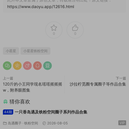
https://www.daoyu.app/12616.html
0
0
小星星
小星星铁粉空间
上一篇
下一篇
120斤的小王同学现名瑶瑶摇摇摇
沙拉柠觅圈专属圈子等作品合集
w，附养眼图集
猜你喜欢
一只香岛遇及铁粉空间圈子系列作品合集
44期
VIP
岛遇圈子
·
铁粉空间
2026-08-05