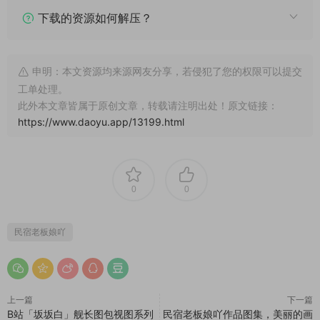
下载的资源如何解压？
申明：本文资源均来源网友分享，若侵犯了您的权限可以提交
工单处理。
此外本文章皆属于原创文章，转载请注明出处！原文链接：
https://www.daoyu.app/13199.html
0
0
民宿老板娘吖
上一篇
下一篇
B站「坂坂白」舰长图包视图系列
民宿老板娘吖作品图集，美丽的画