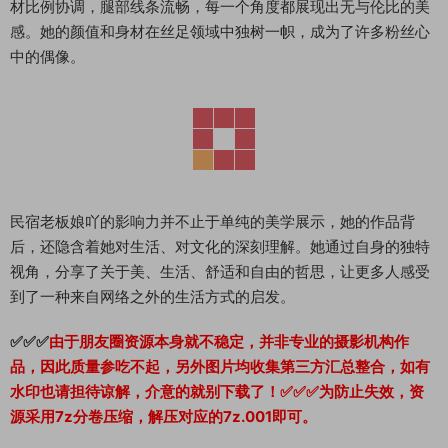
材比例协调，腿部线条流畅，每一个角度都展现出无与伦比的美
感。她的颜值和身材在丝足领域中独树一帜，成为了许多粉丝心
中的偶像。
民宿老板娘吖的影响力并不止于单纯的美学展示，她的作品背
后，还隐含着她对生活、对文化的深刻理解。她通过自身的独特
视角，分享了关于美、生活、舒适和自由的哲思，让更多人感受
到了一种来自网络之外的生活方式的启发。
✅✅✅
由于朋友圈资源本身就不稳定，并非专业的摄影机构作
品，因此质量参吃不起，另外图片均收集第三方汇总整合，如有
水印也请担待谅解，介意的就别下载了！✅✅✅为防止失效，资
源采用7z分卷压缩，解压对应的7z.001即可。