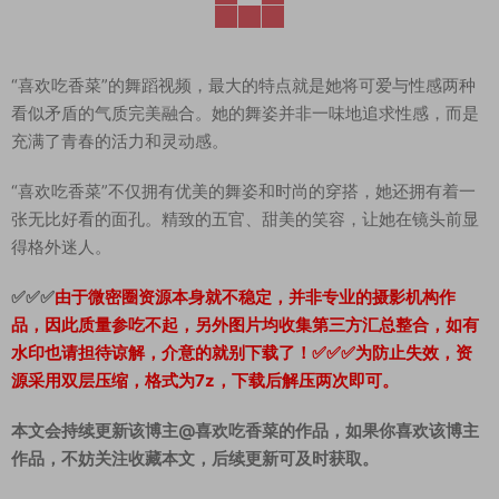
“喜欢吃香菜”的舞蹈视频，最大的特点就是她将可爱与性感两种
看似矛盾的气质完美融合。她的舞姿并非一味地追求性感，而是
充满了青春的活力和灵动感。
“喜欢吃香菜”不仅拥有优美的舞姿和时尚的穿搭，她还拥有着一
张无比好看的面孔。精致的五官、甜美的笑容，让她在镜头前显
得格外迷人。
✅✅✅
由于微密圈资源本身就不稳定，并非专业的摄影机构作
品，因此质量参吃不起，另外图片均收集第三方汇总整合，如有
水印也请担待谅解，介意的就别下载了！✅✅✅为防止失效，资
源采用双层压缩，格式为7z，下载后解压两次即可。
本文会持续更新该博主@喜欢吃香菜的作品，如果你喜欢该博主
作品，不妨关注收藏本文，后续更新可及时获取。