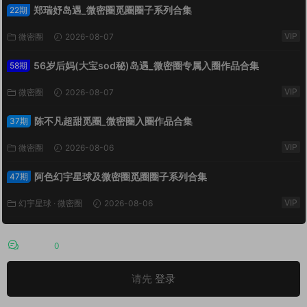
郑瑞妤岛遇_微密圈觅圈圈子系列合集
22期
VIP
微密圈
2026-08-07
56岁后妈(大宝sod秘)岛遇_微密圈专属入圈作品合集
58期
VIP
微密圈
2026-08-07
陈不凡超甜觅圈_微密圈入圈作品合集
37期
VIP
微密圈
2026-08-06
阿色幻宇星球及微密圈觅圈圈子系列合集
47期
VIP
幻宇星球
·
微密圈
2026-08-06
评论
0
请先
登录