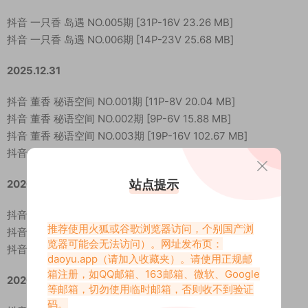
抖音 一只香 岛遇 NO.005期 [31P-16V 23.26 MB]
抖音 一只香 岛遇 NO.006期 [14P-23V 25.68 MB]
2025.12.31
抖音 董香 秘语空间 NO.001期 [11P-8V 20.04 MB]
抖音 董香 秘语空间 NO.002期 [9P-6V 15.88 MB]
抖音 董香 秘语空间 NO.003期 [19P-16V 102.67 MB]
抖音 董香 秘语空间 NO.004期 [13P-10V 68.07 MB]
站点提示
2026.01.05
抖音 董香 秘语空间 NO.005期 [8P-7V 17.88 MB]
推荐使用火狐或谷歌浏览器访问，个别国产浏
抖音 董香 秘语空间 NO.006期 [13P-6V 19.19 MB]
览器可能会无法访问）。网址发布页：
抖音 董香 秘语空间 NO.007期 [12P-12V 30.51 MB]
daoyu.app
（请加入收藏夹）。请使用正规邮
箱注册，如QQ邮箱、163邮箱、微软、Google
2026.01.13
等邮箱，切勿使用临时邮箱，否则收不到验证
码。