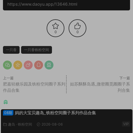
https://www.daoyu.app/13646.html
0
0
一只香
一只香铁粉空间
上一篇
下一篇
肥嘉轻糖乐园及铁粉空间圈子系列
姑苏酥酥岛遇_微密圈觅圈圈子系
作品合集
列合集
猜你喜欢
妈的大宝贝趣岛_铁粉空间圈子系列作品合集
08期
VIP
趣岛
·
铁粉空间
2026-08-06