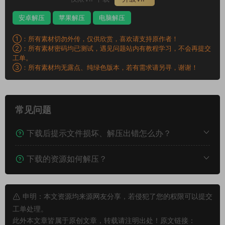
安卓解压
苹果解压
电脑解压
①：所有素材切勿外传，仅供欣赏，喜欢请支持原作者！
②：所有素材密码均已测试，遇见问题站内有教程学习，不会再提交
工单。
③：所有素材均无露点、纯绿色版本，若有需求请另寻，谢谢！
常见问题
下载后提示文件损坏、解压出错怎么办？
下载的资源如何解压？
申明：本文资源均来源网友分享，若侵犯了您的权限可以提交
工单处理。
此外本文章皆属于原创文章，转载请注明出处！原文链接：