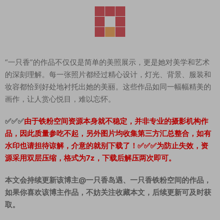
“一只香”的作品不仅仅是简单的美照展示，更是她对美学和艺术
的深刻理解。每一张照片都经过精心设计，灯光、背景、服装和
妆容都恰到好处地衬托出她的美丽。这些作品如同一幅幅精美的
画作，让人赏心悦目，难以忘怀。
✅✅✅
由于铁粉空间资源本身就不稳定，并非专业的摄影机构作
品，因此质量参吃不起，另外图片均收集第三方汇总整合，如有
水印也请担待谅解，介意的就别下载了！✅✅✅为防止失效，资
源采用双层压缩，格式为7z，下载后解压两次即可。
本文会持续更新该博主@一只香岛遇、一只香铁粉空间的作品，
如果你喜欢该博主作品，不妨关注收藏本文，后续更新可及时获
取。