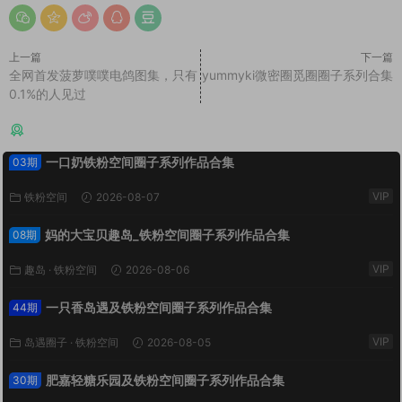
上一篇
下一篇
全网首发菠萝噗噗电鸽图集，只有
yummyki微密圈觅圈圈子系列合集
0.1%的人见过
猜你喜欢
一口奶铁粉空间圈子系列作品合集
03期
VIP
铁粉空间
2026-08-07
妈的大宝贝趣岛_铁粉空间圈子系列作品合集
08期
VIP
趣岛
·
铁粉空间
2026-08-06
一只香岛遇及铁粉空间圈子系列作品合集
44期
VIP
岛遇圈子
·
铁粉空间
2026-08-05
肥嘉轻糖乐园及铁粉空间圈子系列作品合集
30期