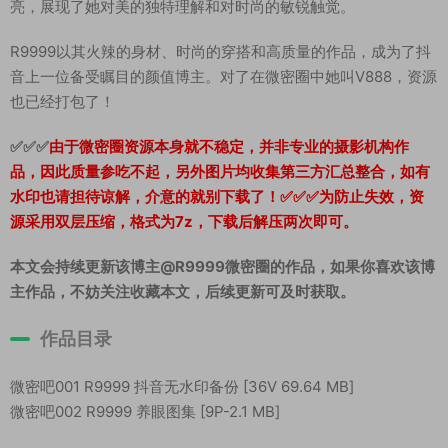
亮，展现了她对美的独特理解和对时尚的敏锐触觉。
R9999以其火辣的身材、时尚的穿搭和高质量的作品，成为了抖
音上一位备受瞩目的颜值博主。对了在微密圈中她叫V888，资源
也已经打包了！
✅✅✅
由于微密圈资源本身就不稳定，并非专业的摄影机构作
品，因此质量参吃不起，另外图片均收集第三方汇总整合，如有
水印也请担待谅解，介意的就别下载了！✅✅✅为防止失效，资
源采用双层压缩，格式为7z，下载后解压两次即可。
本文会持续更新该博主@R9999微密圈的作品，如果你喜欢该博
主作品，不妨关注收藏本文，后续更新可及时获取。
作品目录
微密吧001 R9999 抖音无水印备份 [36V 69.64 MB]
微密吧002 R9999 养眼图集 [9P-2.1 MB]