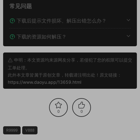
常见问题
下载后提示文件损坏、解压出错怎么办？
下载的资源如何解压？
申明：本文资源均来源网友分享，若侵犯了您的权限可以提交
工单处理。
此外本文章皆属于原创文章，转载请注明出处！原文链接：
https://www.daoyu.app/13659.html
0
0
R9999
V888