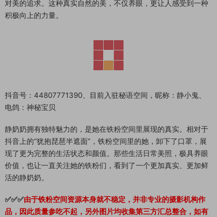
对美的追求。这种真实自然的美，不仅养眼，更让人感受到一种
积极向上的力量。
抖音号：44807771390、目前入驻秘语空间，昵称：静小鬼、
电鸽：神秘宝贝
静奶奶拥有独特魅力的，是她在铁粉空间里展现的真实。相对于
抖音上的“犹抱琵琶半遮面”，铁粉空间里的她，卸下了口罩，展
现了更为完整的生活状态和颜值。那些生活日常美照，极具养眼
价值，也让一直关注她的铁粉们，看到了一个更加真实、更加鲜
活的静奶奶。
✅✅✅
由于铁粉空间资源本身就不稳定，并非专业的摄影机构作
品，因此质量参吃不起，另外图片均收集第三方汇总整合，如有