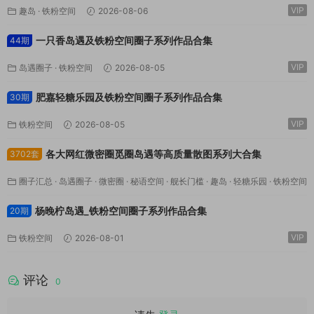
VIP
趣岛
·
铁粉空间
2026-08-06
一只香岛遇及铁粉空间圈子系列作品合集
44期
VIP
岛遇圈子
·
铁粉空间
2026-08-05
肥嘉轻糖乐园及铁粉空间圈子系列作品合集
30期
VIP
铁粉空间
2026-08-05
各大网红微密圈觅圈岛遇等高质量散图系列大合集
3702套
圈子汇总
·
岛遇圈子
·
微密圈
·
秘语空间
·
舰长门槛
·
趣岛
·
轻糖乐园
·
铁粉空间
VIP
·
鹿包live
2026-08-03
杨晚柠岛遇_铁粉空间圈子系列作品合集
20期
VIP
铁粉空间
2026-08-01
评论
0