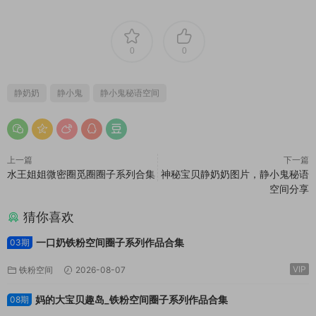
0
0
静奶奶
静小鬼
静小鬼秘语空间
上一篇
下一篇
水王姐姐微密圈觅圈圈子系列合集
神秘宝贝静奶奶图片，静小鬼秘语
空间分享
猜你喜欢
一口奶铁粉空间圈子系列作品合集
03期
VIP
铁粉空间
2026-08-07
妈的大宝贝趣岛_铁粉空间圈子系列作品合集
08期