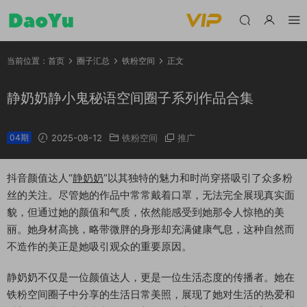
当前位置：
首页
圈子汇总
铁粉空间
正文
静奶奶静小鬼秘语空间圈子系列作品合集
04期
2025-08-12
铁粉空间
推广
抖音颜值达人“
静奶奶
”以其独特的魅力和时尚穿搭吸引了众多粉
丝的关注。尽管她的作品中常常戴着口罩，无法完全展现真实面
貌，但通过她的颜值和气质，依然能感受到她那令人惊艳的美
丽。她身材高挑，略带微胖的身形却充满健康气息，这种自然而
不造作的美正是她吸引观众的重要原因。
静奶奶不仅是一位颜值达人，更是一位生活态度的传播者。她在
铁粉空间圈子中分享的生活日常美照，展现了她对生活的热爱和