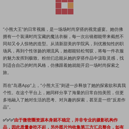
“小熊大王”的日常视频，是一场场时尚穿搭的视觉盛宴。她仿佛
拥有一个装满时尚宝藏的魔法衣橱，每一次出镜都能带来截然不
同却又令人惊艳的造型。从清新甜美的学院风，到优雅知性的职
场风，再到个性张扬的潮流风，她都能轻松驾驭，将每一件衣服
的魅力发挥到极致。粉丝们总能从她的穿搭作品中汲取灵感，找
到适合自己的时尚风格，仿佛跟着她就能开启一场时尚探索之
旅。
而在“岛遇App”上，“小熊大王”则进一步释放了她的探索欲和真我
个性。在这个平台上，她同样分享了海量的日常自拍美照，但更
多地融入了她对生活的思考、对兴趣的探索，甚至是一些“反差作
品”。
✅✅✅
由于微密圈资源本身就不稳定，并非专业的摄影机构作
品，因此质量参吃不起，另外图片均收集第三方汇总整合，如有