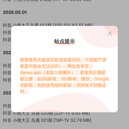
2026.05.01
抖音 小熊大王岛遇 013期 [15P-15V 83.55 MB]
抖音 小熊大王岛遇 014期 [37P-1V 9.65 MB]
抖音 小熊大王岛遇 015期 [23P-1V 14.65 MB]
站点提示
2026.05.14
推荐使用火狐或谷歌浏览器访问，个别国产浏
抖音 小熊大王 岛遇 016期 [12P-2V 30.2 MB]
览器可能会无法访问）。网址发布页：
daoyu.app
（请加入收藏夹）。请使用正规邮
抖音 小熊大王 岛遇 017期 [17P-2V 48.8 MB]
箱注册，如QQ邮箱、163邮箱、微软、Google
抖音 小熊大王 岛遇 018期 [29P-1V 11.2 MB]
等邮箱，切勿使用临时邮箱，否则收不到验证
码。
2026.05.22
抖音 小熊大王 岛遇 019期 [27P-3.94 MB]
抖音 小熊大王 岛遇 020期 [22P-1V 9.93 MB]
抖音 小熊大王 岛遇 021期 [19P-1V 32.76 MB]