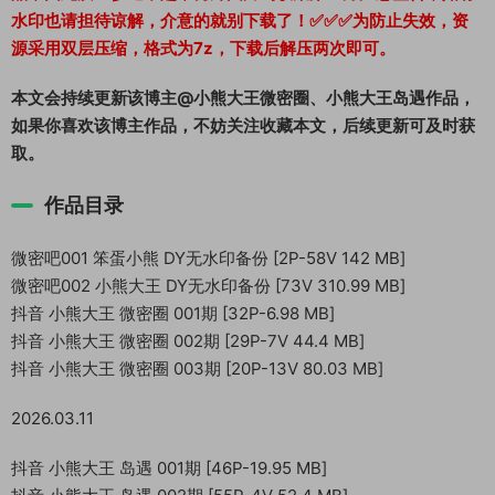
水印也请担待谅解，介意的就别下载了！✅✅✅为防止失效，资
源采用双层压缩，格式为7z，下载后解压两次即可。
本文会持续更新该博主@小熊大王微密圈、小熊大王岛遇作品，
如果你喜欢该博主作品，不妨关注收藏本文，后续更新可及时获
取。
作品目录
微密吧001 笨蛋小熊 DY无水印备份 [2P-58V 142 MB]
微密吧002 小熊大王 DY无水印备份 [73V 310.99 MB]
抖音 小熊大王 微密圈 001期 [32P-6.98 MB]
抖音 小熊大王 微密圈 002期 [29P-7V 44.4 MB]
抖音 小熊大王 微密圈 003期 [20P-13V 80.03 MB]
2026.03.11
抖音 小熊大王 岛遇 001期 [46P-19.95 MB]