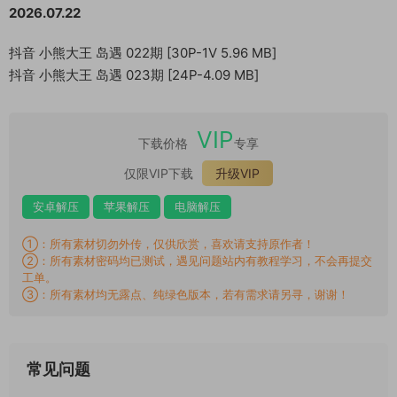
2026.07.22
抖音 小熊大王 岛遇 022期 [30P-1V 5.96 MB]
抖音 小熊大王 岛遇 023期 [24P-4.09 MB]
VIP
下载价格
专享
仅限VIP下载
升级VIP
安卓解压
苹果解压
电脑解压
①：所有素材切勿外传，仅供欣赏，喜欢请支持原作者！
②：所有素材密码均已测试，遇见问题站内有教程学习，不会再提交
工单。
③：所有素材均无露点、纯绿色版本，若有需求请另寻，谢谢！
常见问题