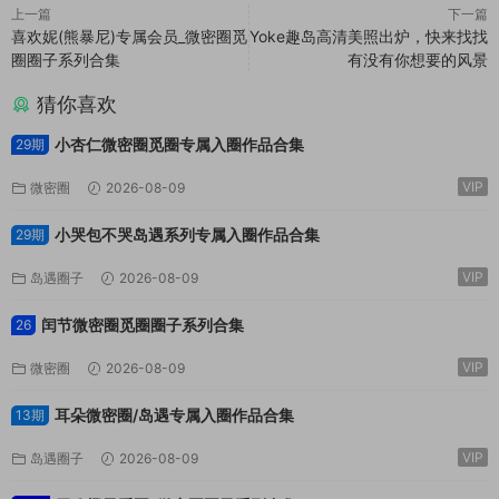
上一篇
下一篇
喜欢妮(熊暴尼)专属会员_微密圈觅
Yoke趣岛高清美照出炉，快来找找
圈圈子系列合集
有没有你想要的风景
猜你喜欢
小杏仁微密圈觅圈专属入圈作品合集
29期
VIP
微密圈
2026-08-09
小哭包不哭岛遇系列专属入圈作品合集
29期
VIP
岛遇圈子
2026-08-09
闰节微密圈觅圈圈子系列合集
26
VIP
微密圈
2026-08-09
耳朵微密圈/岛遇专属入圈作品合集
13期
VIP
岛遇圈子
2026-08-09