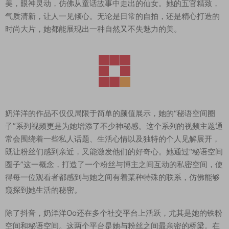
美，眼神灵动，仿佛从童话故事中走出的仙女。她的五官精致，
气质清新，让人一见倾心。无论是日常的自拍，还是精心打造的
时尚大片，她都能展现出一种自然又不失魅力的美。
奶洋洋的作品不仅仅局限于简单的颜值展示，她的“秘语空间圈
子”系列视频更是为她增添了不少神秘感。这个系列的视频主题通
常会围绕着一些私人话题、生活心情以及独特的个人见解展开，
既让粉丝们感到亲近，又能激发他们的好奇心。她通过“秘语空间
圈子”这一概念，打造了一个粉丝与博主之间互动的私密空间，使
得每一位观看者都感到与她之间有着某种特殊的联系，仿佛能够
窥探到她生活的秘密。
除了抖音，奶洋洋Oo还在多个社交平台上活跃，尤其是她的铁粉
空间和秘语空间。这两个平台是她与粉丝之间最亲密的桥梁。在