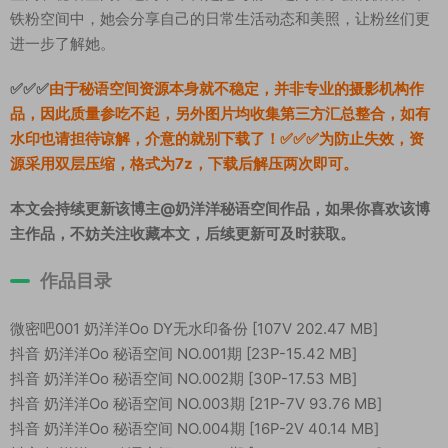
铁粉空间中，她会分享自己的日常生活动态和美照，让粉丝们更
进一步了解她。
✅✅✅
由于秘语空间资源本身就不稳定，并非专业的摄影机构作
品，因此质量参吃不起，另外图片均收集第三方汇总整合，如有
水印也请担待谅解，介意的就别下载了！✅✅✅为防止失效，资
源采用双层压缩，格式为7z，下载后解压两次即可。
本文会持续更新该博主@奶洋洋秘语空间作品，如果你喜欢该博
主作品，不妨关注收藏本文，后续更新可及时获取。
作品目录
微密吧001 奶洋洋Oo DY无水印备份 [107V 202.47 MB]
抖音 奶洋洋Oo 秘语空间 NO.001期 [23P-15.42 MB]
抖音 奶洋洋Oo 秘语空间 NO.002期 [30P-17.53 MB]
抖音 奶洋洋Oo 秘语空间 NO.003期 [21P-7V 93.76 MB]
抖音 奶洋洋Oo 秘语空间 NO.004期 [16P-2V 40.14 MB]