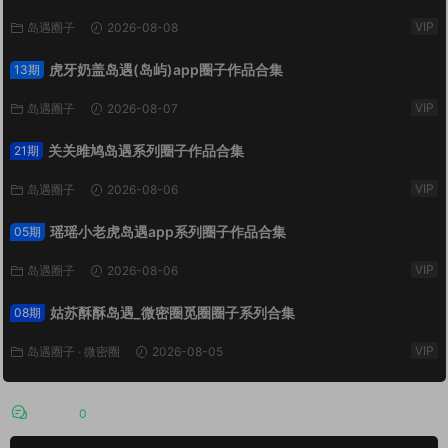
VIP
岛遇圈子
2026-08-08
虎牙奶盖岛遇(岛屿)app圈子作品合集
13期
VIP
岛遇圈子
2026-08-07
关关雎鸠岛遇系列圈子作品合集
21期
VIP
岛遇圈子
2026-08-06
瑶瑶小老虎岛遇app系列圈子作品合集
05期
VIP
岛遇圈子
2026-08-06
姑苏酥酥岛遇_微密圈觅圈圈子系列合集
08期
VIP
岛遇圈子
·
微密圈
2026-08-05
评论
0