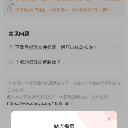
工单。
③：所有素材均无露点、纯绿色版本，若有需求请另寻，谢谢！
常见问题
下载后提示文件损坏、解压出错怎么办？
下载的资源如何解压？
申明：本文资源均来源网友分享，若侵犯了您的权限可以提交
工单处理。
此外本文章皆属于原创文章，转载请注明出处！原文链接：
https://www.daoyu.app/1602.html
站点提示