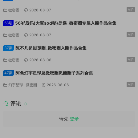
VIP
微密圈
2026-08-07
56岁后妈(大宝sod秘)岛遇_微密圈专属入圈作品合集
58期
VIP
微密圈
2026-08-07
陈不凡超甜觅圈_微密圈入圈作品合集
37期
VIP
微密圈
2026-08-06
阿色幻宇星球及微密圈觅圈圈子系列合集
47期
VIP
幻宇星球
·
微密圈
2026-08-06
评论
0
请先
登录