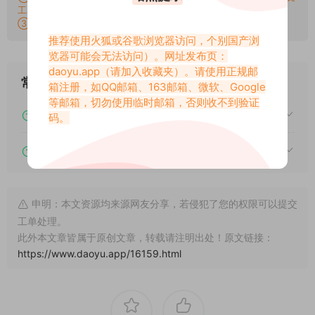
工单。
③：所有素材均无露点、纯绿色版本，若有需求请另寻，谢谢！
推荐使用火狐或谷歌浏览器访问，个别国产浏
览器可能会无法访问）。网址发布页：
daoyu.app
（请加入收藏夹）。请使用正规邮
常见问题
箱注册，如QQ邮箱、163邮箱、微软、Google
等邮箱，切勿使用临时邮箱，否则收不到验证
下载后提示文件损坏、解压出错怎么办？
码。
下载的资源如何解压？
申明：本文资源均来源网友分享，若侵犯了您的权限可以提交
工单处理。
此外本文章皆属于原创文章，转载请注明出处！原文链接：
https://www.daoyu.app/16159.html