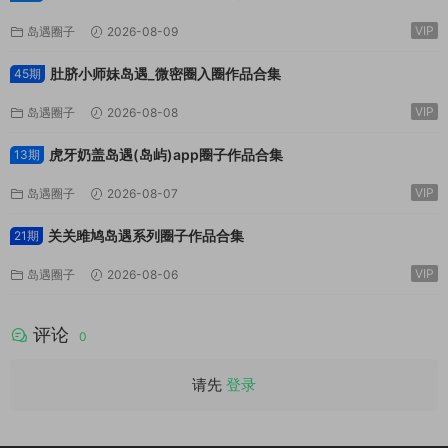
VIP
岛遇圈子
2026-08-09
肚脐小师妹岛遇_微密圈入圈作品合集
45期
VIP
岛遇圈子
2026-08-08
虎牙奶盖岛遇(岛屿)app圈子作品合集
13期
VIP
岛遇圈子
2026-08-07
关关雎鸠岛遇系列圈子作品合集
21期
VIP
岛遇圈子
2026-08-06
评论
0
请先
登录