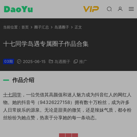
当前位置：
首页
圈子汇总
岛遇圈子
正文
十七同学岛遇专属圈子作品合集
03期
2025-06-15
岛遇圈子
推广
作品介绍
十七同学
，一位凭借其高颜值和迷人魅力成为抖音红人的网红人
物。她的抖音号（94326227158）拥有数十万粉丝，成为许多
人日常娱乐的源泉。无论是甜美的微笑，还是辣妹气质，都令粉
丝纷纷为她点赞，热衷于分享她的每一条动态。