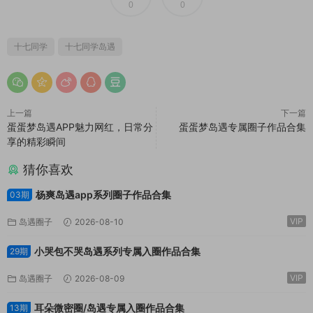
0
0
十七同学
十七同学岛遇
上一篇
下一篇
蛋蛋梦岛遇APP魅力网红，日常分
蛋蛋梦岛遇专属圈子作品合集
享的精彩瞬间
猜你喜欢
杨爽岛遇app系列圈子作品合集
03期
VIP
岛遇圈子
2026-08-10
小哭包不哭岛遇系列专属入圈作品合集
29期
VIP
岛遇圈子
2026-08-09
耳朵微密圈/岛遇专属入圈作品合集
13期