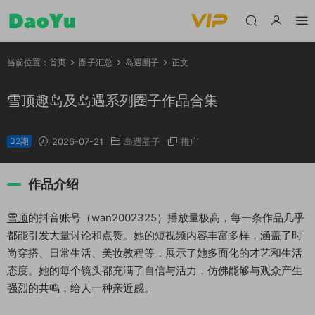
当前位置：
首页
圈子汇总
岛遇圈子
正文
雪顶趣岛及岛遇系列圈子作品合集
32期
2026-07-21
岛遇圈子
推广
作品介绍
雪顶
的抖音账号（wan2002325）播放量极高，每一条作品几乎
都能引发大量讨论和点赞。她的短视频内容丰富多样，涵盖了时
尚穿搭、日常生活、美妆教程等，展示了她多面化的才艺和生活
态度。她的每个镜头都充满了自信与活力，仿佛能够与观众产生
强烈的共鸣，给人一种亲近感。