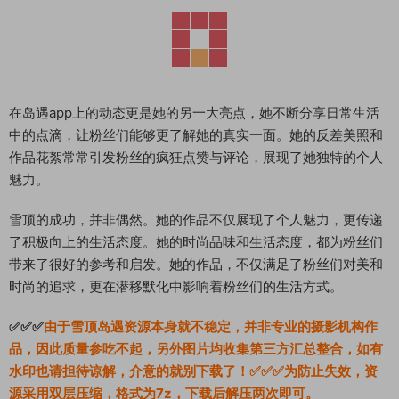
在岛遇app上的动态更是她的另一大亮点，她不断分享日常生活
中的点滴，让粉丝们能够更了解她的真实一面。她的反差美照和
作品花絮常常引发粉丝的疯狂点赞与评论，展现了她独特的个人
魅力。
雪顶的成功，并非偶然。她的作品不仅展现了个人魅力，更传递
了积极向上的生活态度。她的时尚品味和生活态度，都为粉丝们
带来了很好的参考和启发。她的作品，不仅满足了粉丝们对美和
时尚的追求，更在潜移默化中影响着粉丝们的生活方式。
✅✅✅
由于雪顶岛遇资源本身就不稳定，并非专业的摄影机构作
品，因此质量参吃不起，另外图片均收集第三方汇总整合，如有
水印也请担待谅解，介意的就别下载了！✅✅✅为防止失效，资
源采用双层压缩，格式为7z，下载后解压两次即可。