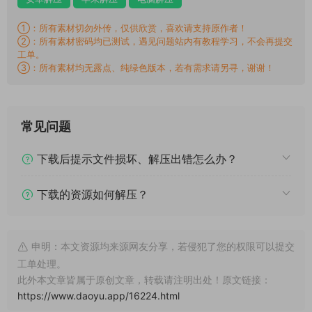
①：所有素材切勿外传，仅供欣赏，喜欢请支持原作者！
②：所有素材密码均已测试，遇见问题站内有教程学习，不会再提交
工单。
③：所有素材均无露点、纯绿色版本，若有需求请另寻，谢谢！
常见问题
下载后提示文件损坏、解压出错怎么办？
下载的资源如何解压？
申明：本文资源均来源网友分享，若侵犯了您的权限可以提交
工单处理。
此外本文章皆属于原创文章，转载请注明出处！原文链接：
https://www.daoyu.app/16224.html