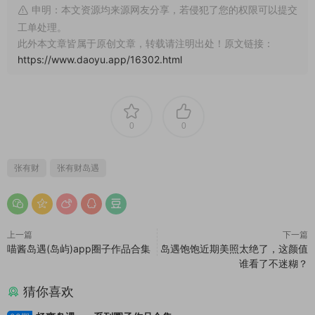
申明：本文资源均来源网友分享，若侵犯了您的权限可以提交
工单处理。
此外本文章皆属于原创文章，转载请注明出处！原文链接：
https://www.daoyu.app/16302.html
0
0
张有财
张有财岛遇
上一篇
下一篇
喵酱岛遇(岛屿)app圈子作品合集
岛遇饱饱近期美照太绝了，这颜值
谁看了不迷糊？
猜你喜欢