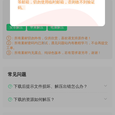
等邮箱，切勿使用临时邮箱，否则收不到验证
VIP
码。
下载价格
专享
仅限VIP下载
升级VIP
安卓解压
苹果解压
电脑解压
①：所有素材切勿外传，仅供欣赏，喜欢请支持原作者！
②：所有素材密码均已测试，遇见问题站内有教程学习，不会再提交
工单。
③：所有素材均无露点、纯绿色版本，若有需求请另寻，谢谢！
常见问题
下载后提示文件损坏、解压出错怎么办？
下载的资源如何解压？