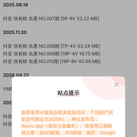
2025.08.18
抖音 张有财 岛遇 NO.007期 [5P-6V 53.22 MB]
2025.11.20
抖音 张有财 岛遇 NO.008期 [7P-4V 33.24 MB]
抖音 张有财 岛遇 NO.009期 [18P-4V 16.75 MB]
抖音 张有财 岛遇 NO.010期 [16P-9V 45.69 MB]
2026.04.22
VMB002 抖音张有财 S型丰满真空热舞 [7V 460.75 MB]
站点提示
2026.05.28
推荐使用火狐或谷歌浏览器访问，个别国产浏
抖音 张有财 岛遇 NO.011期 [1P-7V 46.37 MB]
览器可能会无法访问）。网址发布页：
抖音 张有财 岛遇 NO.012期 [12P-20V 526.33 MB]
daoyu.app
（请加入收藏夹）。请使用正规邮
箱注册，如QQ邮箱、163邮箱、微软、Google