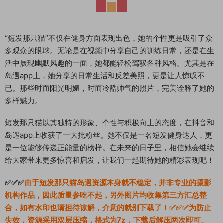
“短发那只猫”不仅在健身方面表现出色，她的个性更是吸引了众
多观众的眼球。无论是在视频中分享自己的训练日常，还是在生
活中展现幽默风趣的一面，她都能轻松驾驭各种风格。尤其是在
岛遇app上，她分享的日常生活和反差美照，更是让人惊叹不
已。那些时而阳光明媚，时而冷酷帅气的照片，完美诠释了她的
多样魅力。
短发那只猫以其独特的形象、个性与积极向上的态度，在抖音和
岛遇app上收获了一大批粉丝。她不仅是一名短发健身达人，更
是一位能够传递正能量的榜样。在未来的日子里，相信她会继续
给大家带来更多惊喜和启发，让我们一起期待她的精彩表现吧！
✅✅✅
由于短发那只猫岛遇资源本身就不稳定，并非专业的摄影
机构作品，因此质量参吃不起，另外图片均收集第三方汇总整
合，如有水印也请担待谅解，介意的就别下载了！✅✅✅为防止
失效，资源采用双层压缩，格式为7z，下载后解压两次即可。