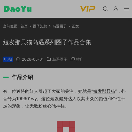
当前位置：
首页
圈子汇总
岛遇圈子
正文
短发那只猫岛遇系列圈子作品合集
08期
2026-05-01
岛遇圈子
推广
作品介绍
有一位独特的红人引起了大家的关注，她就是“
短发那只猫
”，抖
音号为199901wy。这位短发健身达人以其出众的颜值和个性十
足的形象，让无数粉丝心驰神往。