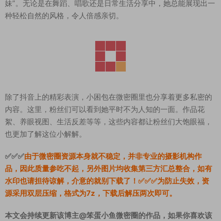
妹”。无论是在舞蹈、唱歌还是日常生活分享中，她总能展现出一
种轻松自然的风格，令人倍感亲切。
除了抖音上的精彩表演，小困包在微密圈里也分享着更多私密的
内容。这里，粉丝们可以看到她平时不为人知的一面。作品花
絮、养眼视图、生活反差等等，这些内容都让粉丝们大饱眼福，
也更加了解这位小解解。
✅✅✅
由于微密圈资源本身就不稳定，并非专业的摄影机构作
品，因此质量参吃不起，另外图片均收集第三方汇总整合，如有
水印也请担待谅解，介意的就别下载了！✅✅✅为防止失效，资
源采用双层压缩，格式为7z，下载后解压两次即可。
本文会持续更新该博主@笨蛋小鱼微密圈的作品，如果你喜欢该