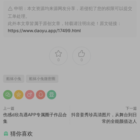
申明：本文资源均来源网友分享，若侵犯了您的权限可以提交
工单处理。
此外本文章皆属于原创文章，转载请注明出处！原文链接：
https://www.daoyu.app/17499.html
0
0
船袜小兔
船袜小兔微密圈
上一篇
下一篇
伤感d欣岛遇APP专属圈子作品合
抖音姜秀珍高清图片，从舞台到日
集
常的全能颜值达人
猜你喜欢