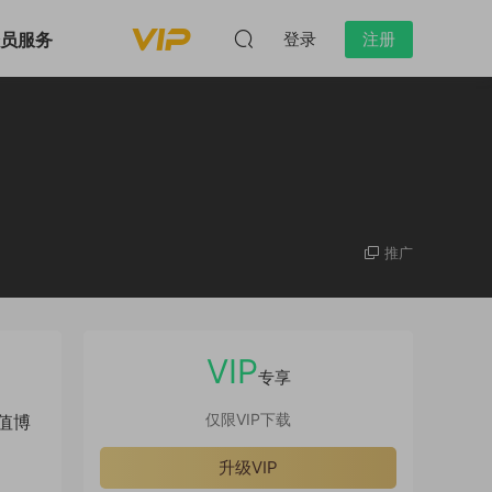
会员服务
登录
注册
推广
VIP
专享
仅限VIP下载
值博
升级VIP