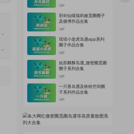
VIP
邪剑仙喵瑞莉娅觅圈圈子
及微博作品合集
VIP
瑶瑶小老虎岛遇app系列
圈子作品合集
VIP
姑苏酥酥岛遇_微密圈觅圈
圈子系列合集
VIP
一只香岛遇及铁粉空间圈
子系列作品合集
VIP