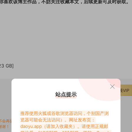
你喜欢该博主作品，不妨关注收藏本文，后续更新可及时获取。
]
3 GB]
仅限VIP下载
升级VIP
站点提示
推荐使用火狐或谷歌浏览器访问，个别国产浏
览器可能会无法访问）。网址发布页：
不会再提交工单。
daoyu.app
（请加入收藏夹）。请使用正规邮
谢谢！