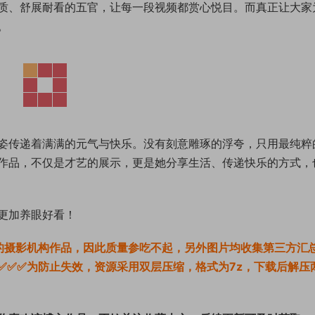
质、舒展耐看的五官，让每一段视频都赏心悦目。而真正让大家
。
姿传递着满满的元气与快乐。没有刻意雕琢的浮夸，只用最纯粹
作品，不仅是才艺的展示，更是她分享生活、传递快乐的方式，
更加养眼好看！
的摄影机构作品，因此质量参吃不起，另外图片均收集第三方汇
✅✅✅为防止失效，资源采用双层压缩，格式为7z，下载后解压