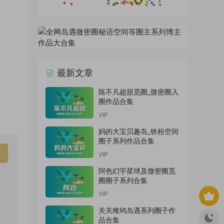
最新文章
陈不凡超甜觅圈_微密圈入
圈作品合集
VIP
妈的大宝贝趣岛_铁粉空间
圈子系列作品合集
VIP
阿色幻宇星球及微密圈觅
圈圈子系列合集
VIP
关关雎鸠岛遇系列圈子作
品合集