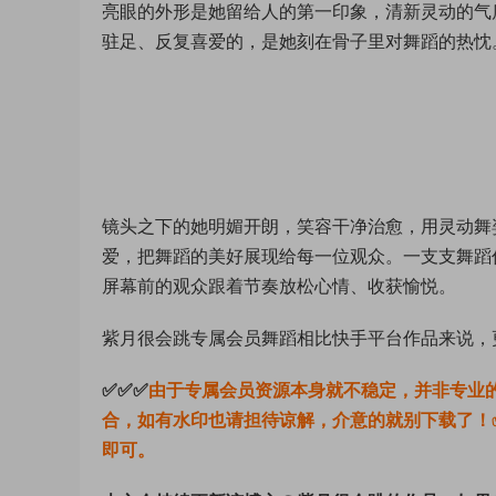
亮眼的外形是她留给人的第一印象，清新灵动的气
驻足、反复喜爱的，是她刻在骨子里对舞蹈的热忱
镜头之下的她明媚开朗，笑容干净治愈，用灵动舞
爱，把舞蹈的美好展现给每一位观众。一支支舞蹈
屏幕前的观众跟着节奏放松心情、收获愉悦。
紫月很会跳专属会员舞蹈相比快手平台作品来说，
✅✅✅
由于专属会员资源本身就不稳定，并非专业
合，如有水印也请担待谅解，介意的就别下载了！
即可。