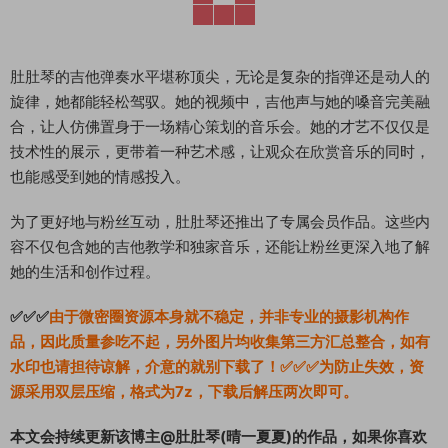
肚肚琴的吉他弹奏水平堪称顶尖，无论是复杂的指弹还是动人的
旋律，她都能轻松驾驭。她的视频中，吉他声与她的嗓音完美融
合，让人仿佛置身于一场精心策划的音乐会。她的才艺不仅仅是
技术性的展示，更带着一种艺术感，让观众在欣赏音乐的同时，
也能感受到她的情感投入。
为了更好地与粉丝互动，肚肚琴还推出了专属会员作品。这些内
容不仅包含她的吉他教学和独家音乐，还能让粉丝更深入地了解
她的生活和创作过程。
✅✅✅
由于微密圈资源本身就不稳定，并非专业的摄影机构作
品，因此质量参吃不起，另外图片均收集第三方汇总整合，如有
水印也请担待谅解，介意的就别下载了！✅✅✅为防止失效，资
源采用双层压缩，格式为7z，下载后解压两次即可。
本文会持续更新该博主@肚肚琴(晴一夏夏)的作品，如果你喜欢