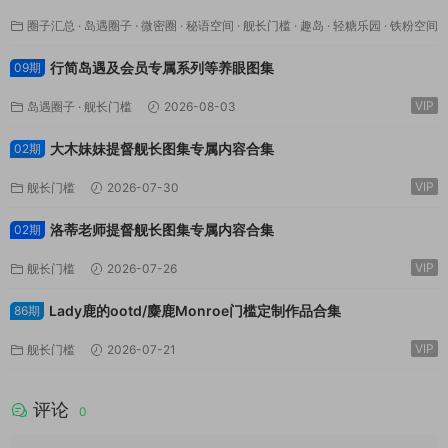
圈子汇总
·
岛遇圈子
·
微密圈
·
秘语空间
·
舰长门槛
·
趣岛
·
轻糖乐园
·
铁粉空间
VIP
·
鹿包live
2026-08-03
行简岛遇及会员专属系列等养眼图集
09期
VIP
岛遇圈子
·
舰长门槛
2026-08-03
大木妹妹提督舰长图集专属内容合集
02期
VIP
舰长门槛
2026-07-30
洛蒂老师提督舰长图集专属内容合集
02期
VIP
舰长门槛
2026-07-26
Lady鹿的ootd/麋鹿Monroe门槛定制作品合集
86期
VIP
舰长门槛
2026-07-21
评论
0