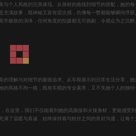
美与个人风格的完美体现。从身材的曲线到细节的搭配，她的每
是充满故事，既神秘又富有层次感，仿佛每一瞥都能够瞬间俘获
美学极致的演绎，任何角度的拍摄都无可挑剔，令观众为之沉醉
美的理解与对细节的极致追求。从车模展示到日常生活分享，她
她的风格不拘一格，既有车模的专业素养，又不失她个人的独特
值圣地”，在这里，我们不仅能看到她的高颜值和火辣身材，更能感受
充满了温暖与真诚，始终保持着与粉丝之间的良好沟通，让每个