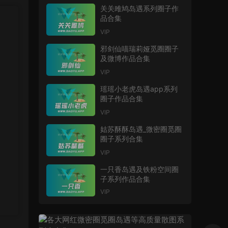
关关雎鸠岛遇系列圈子作
品合集
VIP
邪剑仙喵瑞莉娅觅圈圈子
及微博作品合集
VIP
瑶瑶小老虎岛遇app系列
圈子作品合集
VIP
姑苏酥酥岛遇_微密圈觅圈
圈子系列合集
VIP
一只香岛遇及铁粉空间圈
子系列作品合集
VIP