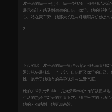
波子酒的每一张照片、每一条视频，都是她艺术审
展示都让人感受到满满的自信与优雅。她的眼神总
心。站在豪车旁，她那大长腿与纤细腰身仿佛是对
3
不仅如此，波子酒的每一项作品背后都充满着她对
通过镜头展现出一个真实、自信而又优雅的自己。
性，展示了她独有的美学视角与生活态度。
她的抖音账号Bokior. 是无数粉丝心中的“颜
生活的热爱与对美的执着追求。她与粉丝的互动也
她的人都感到与她更加亲近。