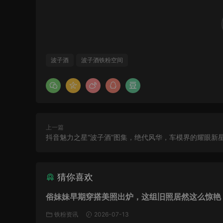
波子酒
波子酒铁粉空间
上一篇
抖音魅力之星“波子酒”图集，绝代风华，车模界的耀眼新
猜你喜欢
俗妹妹早期穿搭美照出炉，这组旧照居然这么惊艳
铁粉资讯
2026-07-13