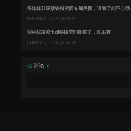
俗妹妹升级版铁粉空间专属美照，谁看了能不心动
铁粉资讯
2026-07-13
别再找凌凌七dl秘语空间图集了，这里有
铁粉资讯
2026-05-30
评论
0