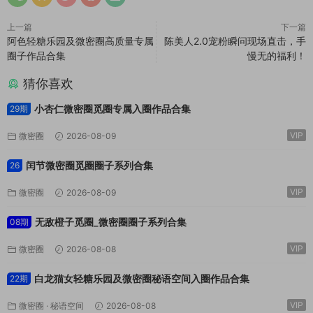
上一篇
下一篇
阿色轻糖乐园及微密圈高质量专属
陈美人2.0宠粉瞬问现场直击，手
圈子作品合集
慢无的福利！
猜你喜欢
小杏仁微密圈觅圈专属入圈作品合集
29期
VIP
微密圈
2026-08-09
闰节微密圈觅圈圈子系列合集
26
VIP
微密圈
2026-08-09
无敌橙子觅圈_微密圈圈子系列合集
08期
VIP
微密圈
2026-08-08
白龙猫女轻糖乐园及微密圈秘语空间入圈作品合集
22期
VIP
微密圈
·
秘语空间
2026-08-08