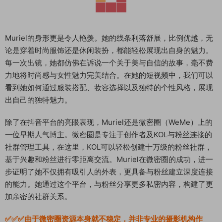
Muriel的身形更是令人艳羡。她的线条利落舒展，比例优越，无
论是穿着时尚服饰还是休闲装扮，都能轻松展现出自身的魅力。
每一次出镜，她都仿佛在诉说一个关于美与自信的故事，毫不费
力地将时尚感与女性魅力完美结合。在她的短视频中，我们可以
看到她如何通过服装搭配、妆容选择以及独特的个性风格，展现
出自己的独特魅力。
除了在抖音平台的亮眼表现，Muriel还是微密圈（WeMe）上的
一位早期人气博主。微密圈是专注于创作者及KOL与粉丝连接的
社群管理工具，在这里，KOL可以轻松创建十万级的粉丝社群，
基于兴趣和粉丝进行零距离交流。Muriel在微密圈的成功，进一
步证明了她不仅拥有吸引人的外表，更具备与粉丝建立深度连接
的能力。她通过这个平台，与粉丝分享更多私密内容，构建了更
加亲密的社群关系。
✅✅✅由于微密圈资源本身就不稳定，并非专业的摄影机构作