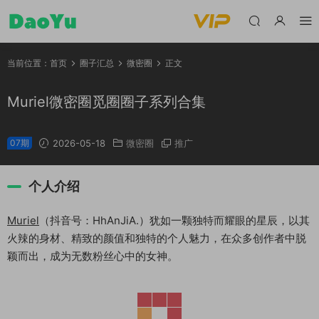
当前位置：
首页
圈子汇总
微密圈
正文
Muriel微密圈觅圈圈子系列合集
07期
2026-05-18
微密圈
推广
个人介绍
Muriel
（抖音号：HhAnJiA.）犹如一颗独特而耀眼的星辰，以其
火辣的身材、精致的颜值和独特的个人魅力，在众多创作者中脱
颖而出，成为无数粉丝心中的女神。