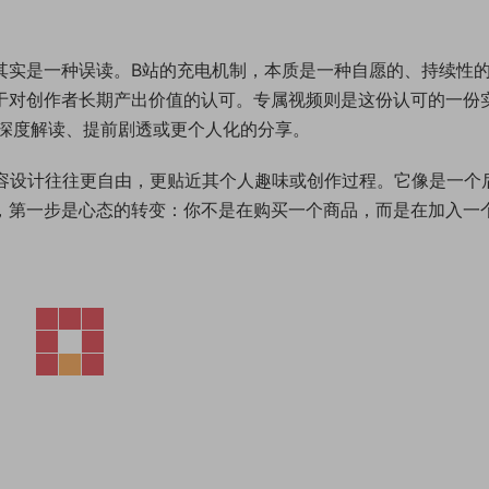
这其实是一种误读。B站的充电机制，本质是一种自愿的、持续性
出于对创作者长期产出价值的认可。专属视频则是这份认可的一份
深度解读、提前剧透或更个人化的分享。
内容设计往往更自由，更贴近其个人趣味或创作过程。它像是一个
锁，第一步是心态的转变：你不是在购买一个商品，而是在加入一