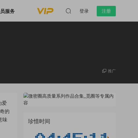
会员服务
登录
注册
推广
为爱
奇的
意味
珍惜时间