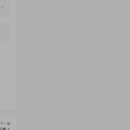
下一篇
回事？