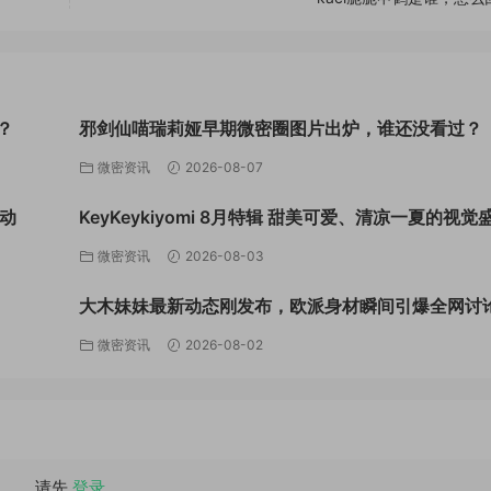
？
邪剑仙喵瑞莉娅早期微密圈图片出炉，谁还没看过？
微密资讯
2026-08-07
动
KeyKeykiyomi 8月特辑 甜美可爱、清凉一夏的视觉
微密资讯
2026-08-03
大木妹妹最新动态刚发布，欧派身材瞬间引爆全网讨
微密资讯
2026-08-02
请先
登录