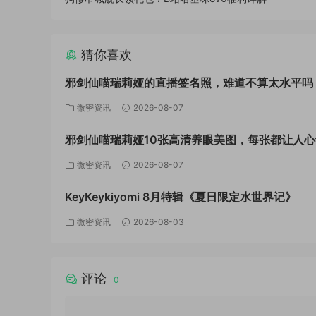
猜你喜欢
邪剑仙喵瑞莉娅的直播签名照，难道不算太水平吗
微密资讯
2026-08-07
邪剑仙喵瑞莉娅10张高清养眼美图，每张都让人心
微密资讯
2026-08-07
KeyKeykiyomi 8月特辑《夏日限定水世界记》
微密资讯
2026-08-03
评论
0