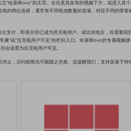
注“哈基咪ovo”的主页。在任意其发布的视频下方，或进入其
月充电的档位选择，通常有不同电池数量的选项，对应不同的荣誉
首次支付，即表示你已成为其充电用户。成功充电后，你需要回到
专属”或“仅充电用户可见”的栏目入口。哈基咪ovo的专属视频便
，但会设置为仅充电用户可见。
一旦停止，访问权限也可能随之失效。这提醒我们，支持是基于持