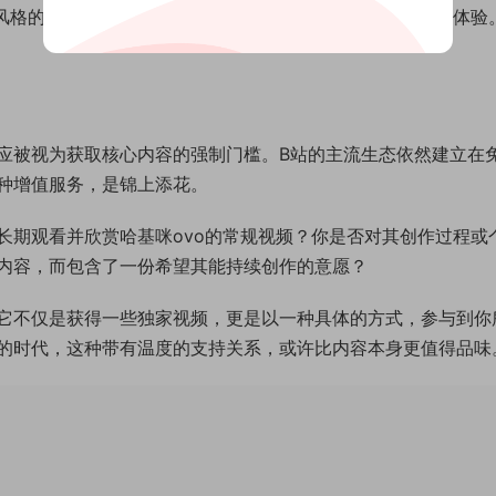
作风格的观众来说，这种近距离的观察本身，就是一种独特的体验
应被视为获取核心内容的强制门槛。B站的主流生态依然建立在
种增值服务，是锦上添花。
长期观看并欣赏哈基咪ovo的常规视频？你是否对其创作过程或
内容，而包含了一份希望其能持续创作的意愿？
它不仅是获得一些独家视频，更是以一种具体的方式，参与到你
的时代，这种带有温度的支持关系，或许比内容本身更值得品味