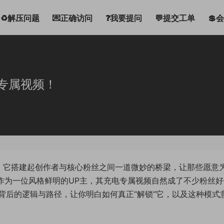
♻解压问题
💌正确访问
❓我要提问
💬提交工单
💲
电专属视频！
。它搭建起创作者与核心粉丝之间一道微妙的桥梁，让那些愿意
作为一位风格鲜明的UP主，其充电专属视频自然成了不少粉丝好
背后的逻辑与路径，让你明白如何真正“解锁”它，以及这种模式