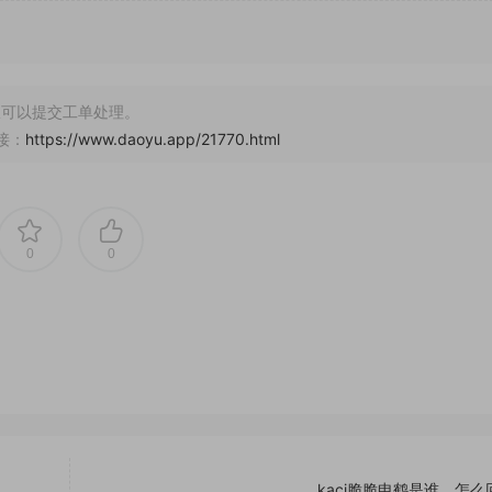
可以提交工单处理。
接：
https://www.daoyu.app/21770.html
0
0
kaci脆脆申鹤是谁，怎么